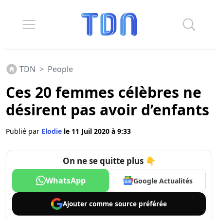
TDN
>
People
Ces 20 femmes célèbres ne
désirent pas avoir d’enfants
Publié par
Elodie
le 11 Juil 2020 à 9:33
On ne se quitte plus 👇
WhatsApp
Google Actualités
Ajouter comme
source préférée