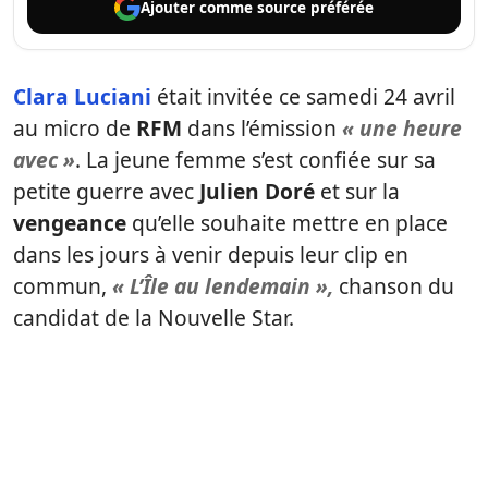
Ajouter comme
source préférée
Clara Luciani
était invitée ce samedi 24 avril
au micro de
RFM
dans l’émission
« une heure
avec »
. La jeune femme s’est confiée sur sa
petite guerre avec
Julien Doré
et sur la
vengeance
qu’elle souhaite mettre en place
dans les jours à venir depuis leur clip en
commun,
« L’Île au lendemain »,
chanson du
candidat de la Nouvelle Star.