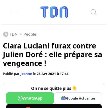
TDN
>
People
Clara Luciani furax contre
Julien Doré : elle prépare sa
vengeance !
Publié par
Jeanne
le 26 Avr 2021 à 17:44
On ne se quitte plus 👇
WhatsApp
Google Actualités