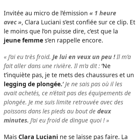
Invitée au micro de l’émission
« 1 heure
avec »
, Clara Luciani s’est confiée sur ce clip. Et
le moins que l’on puisse dire, c’est que la
jeune femme
s’en rappelle encore.
« J’ai eu très froid.
Je lui en veux un peu !
Il m’a
fait aller dans une rivière. Il m’a dit :
‘Ne
t’inquiète pas, je te mets des chaussures et un
legging de plongée.
‘
Je ne sais pas où il les
avait achetés, ce n’était pas des équipements de
plongée.
Je me suis limite retrouvée avec des
poissons dans les pieds au bout de
deux
minutes.
J’ai eu froid de dingue quoi ! »
Mais
Clara Luciani
ne se laisse pas faire. La