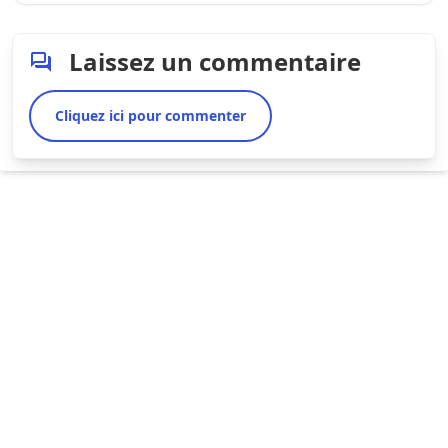
Laissez un commentaire
Cliquez ici pour commenter