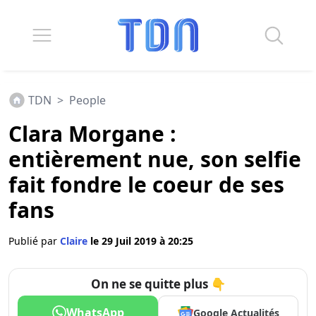
TDN
>
People
Clara Morgane :
entièrement nue, son selfie
fait fondre le coeur de ses
fans
Publié par
Claire
le 29 Juil 2019 à 20:25
On ne se quitte plus 👇
WhatsApp
Google Actualités