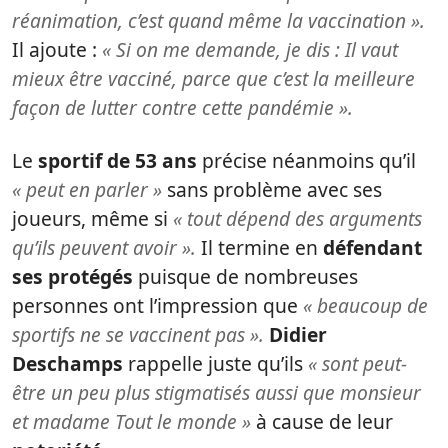
réanimation, c’est quand même la vaccination ».
Il ajoute :
« Si on me demande, je dis :
Il vaut
mieux être vacciné, parce que c’est la meilleure
façon de lutter contre cette pandémie ».
Le
sportif de 53 ans
précise néanmoins qu’il
« peut en parler »
sans problème avec ses
joueurs, même si
« tout dépend des arguments
qu’ils peuvent avoir ».
Il termine en
défendant
ses protégés
puisque de nombreuses
personnes ont l’impression que
« beaucoup de
sportifs ne se vaccinent pas ».
Didier
Deschamps
rappelle juste qu’ils
« sont peut-
être un peu plus stigmatisés aussi que monsieur
et madame Tout le monde »
à cause de leur