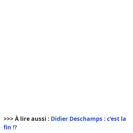
>>> À lire aussi :
Didier Deschamps : c’est la
fin !?