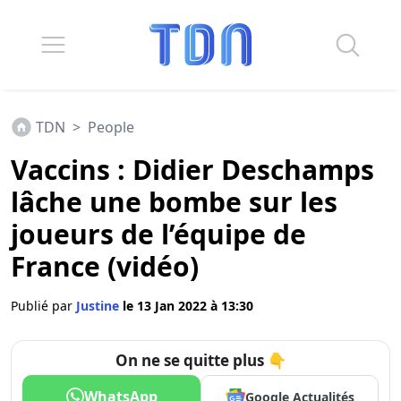
TDN
>
People
Vaccins : Didier Deschamps
lâche une bombe sur les
joueurs de l’équipe de
France (vidéo)
Publié par
Justine
le 13 Jan 2022 à 13:30
On ne se quitte plus 👇
WhatsApp
Google Actualités