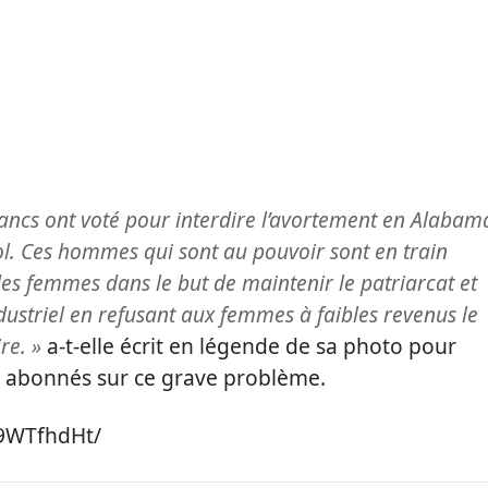
ancs ont voté pour interdire l’avortement en Alabam
ol. Ces hommes qui sont au pouvoir sont en train
des femmes dans le but de maintenir le patriarcat et
dustriel en refusant aux femmes à faibles revenus le
re. »
a-t-elle écrit en légende de sa photo pour
es abonnés sur ce grave problème.
h9WTfhdHt/