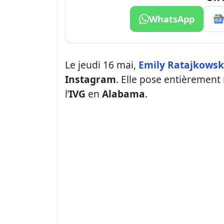
WhatsApp
Le jeudi 16 mai,
Emily Ratajkowsk
Instagram
. Elle pose entièrement 
l’
IVG
en
Alabama
.