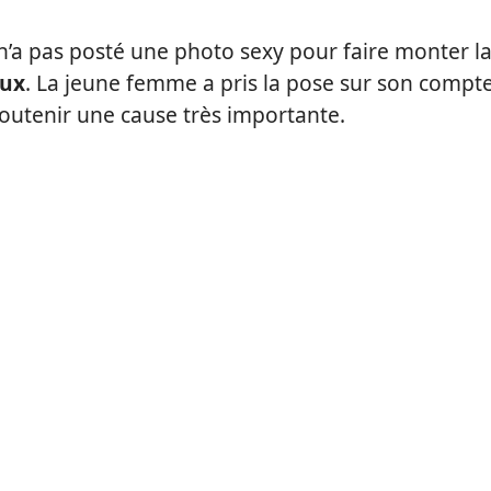
n’a pas posté une photo sexy pour faire monter l
aux
. La jeune femme a pris la pose sur son compt
utenir une cause très importante.