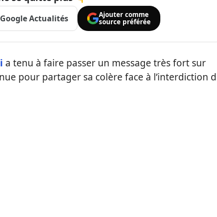
Ajouter comme
Google Actualités
source préférée
i
a tenu à faire passer un message très fort sur
nue pour partager sa colère face à l’interdiction 