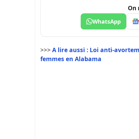
On 
WhatsApp
>>>
A lire aussi : Loi anti-avort
femmes en Alabama