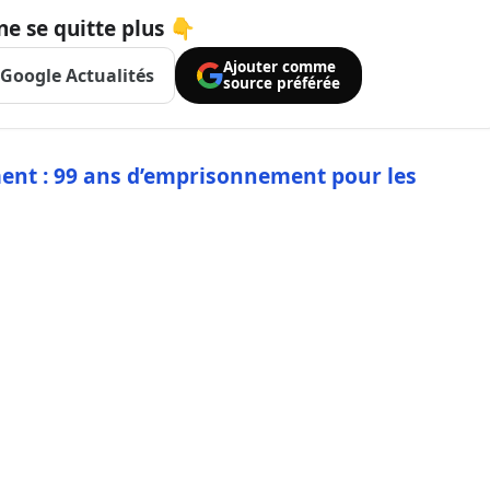
ne se quitte plus 👇
Ajouter comme
Google Actualités
source préférée
ement : 99 ans d’emprisonnement pour les