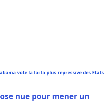
Alabama vote la loi la plus répressive des Etats
pose nue pour mener un