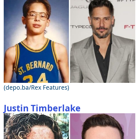
(depo.ba/Rex Features)
Justin Timberlake