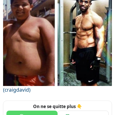
(craigdavid)
On ne se quitte plus 👇