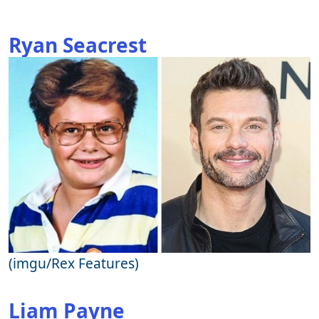
Ryan Seacrest
(imgu/Rex Features)
Liam Payne