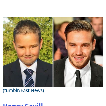
(tumblr/East News)
Henry Cavill