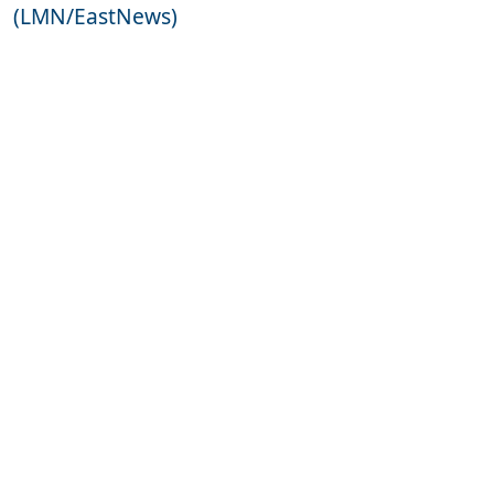
(LMN/EastNews)