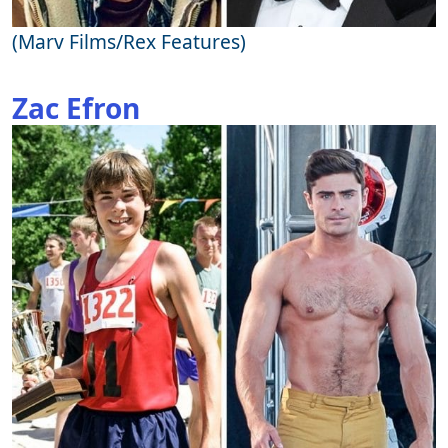
(Marv Films/Rex Features)
Zac Efron