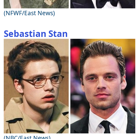
(NFWF/East News)
Sebastian Stan
(NBC/East News)