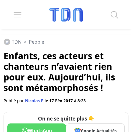
TDN
>
People
Enfants, ces acteurs et
chanteurs n’avaient rien
pour eux. Aujourd’hui, ils
sont métamorphosés !
Publié par
Nicolas F
le 17 Fév 2017 à 8:23
On ne se quitte plus 👇
WhatsApp
Google Actualités