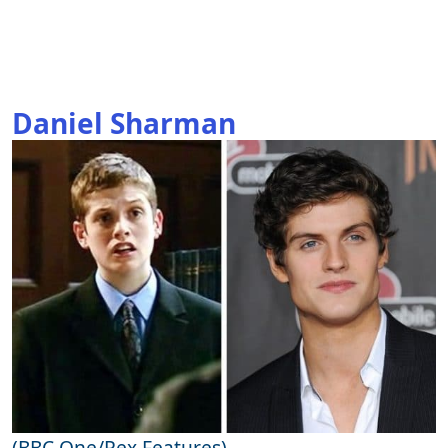
Daniel Sharman
(BBC One/Rex Features)