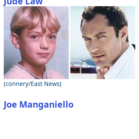
Jude Law
(connery/East News)
Joe Manganiello