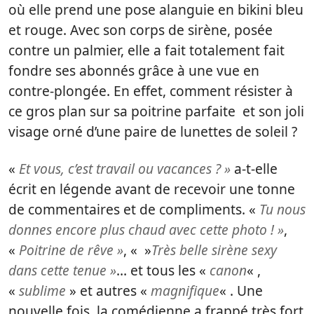
où elle prend une pose alanguie en bikini bleu
et rouge. Avec son corps de sirène, posée
contre un palmier, elle a fait totalement fait
fondre ses abonnés grâce à une vue en
contre-plongée. En effet, comment résister à
ce gros plan sur sa poitrine parfaite et son joli
visage orné d’une paire de lunettes de soleil ?
«
Et vous, c’est travail ou vacances ? »
a-t-elle
écrit en légende avant de recevoir une tonne
de commentaires et de compliments. «
Tu nous
donnes encore plus chaud avec cette photo ! »
,
«
Poitrine de rêve »
, « »
Très belle sirène sexy
dans cette tenue »
… et tous les «
canon
« ,
«
sublime
» et autres «
magnifique
« . Une
nouvelle fois, la comédienne a frappé très fort