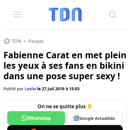
TDN
>
People
Fabienne Carat en met plein
les yeux à ses fans en bikini
dans une pose super sexy !
Publié par
Leslie
le 27 Juil 2019 à 15:03
On ne se quitte plus 👇
WhatsApp
Google Actualités