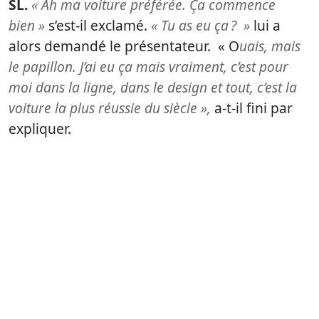
SL.
« Ah ma voiture préférée. Ça commence
bien »
s’est-il exclamé.
« Tu as eu ça ? »
lui a
alors demandé le présentateur. « O
uais, mais
le papillon. J’ai eu ça mais vraiment, c’est pour
moi dans la ligne, dans le design et tout, c’est la
voiture la plus réussie du siècle »,
a-t-il fini par
expliquer.