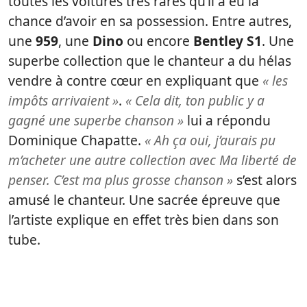
toutes les voitures très rares qu’il a eu la
chance d’avoir en sa possession. Entre autres,
une
959
, une
Dino
ou encore
Bentley S1
. Une
superbe collection que le chanteur a du hélas
vendre à contre cœur en expliquant que
« les
impôts arrivaient »
.
« Cela dit, ton public y a
gagné une superbe chanson »
lui a répondu
Dominique Chapatte.
« Ah ça oui, j’aurais pu
m’acheter une autre collection avec Ma liberté de
penser. C’est ma plus grosse chanson »
s’est alors
amusé le chanteur. Une sacrée épreuve que
l’artiste explique en effet très bien dans son
tube.