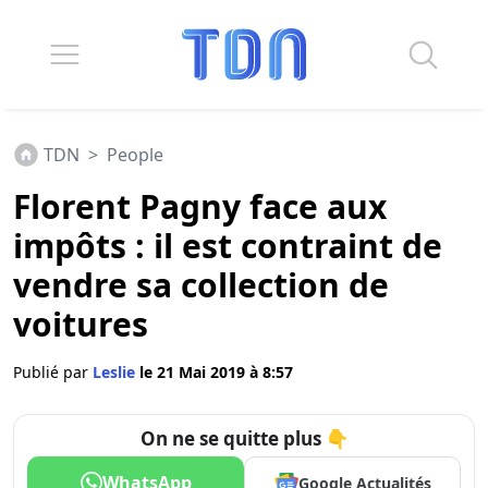
TDN
>
People
Florent Pagny face aux
impôts : il est contraint de
vendre sa collection de
voitures
Publié par
Leslie
le 21 Mai 2019 à 8:57
On ne se quitte plus 👇
WhatsApp
Google Actualités