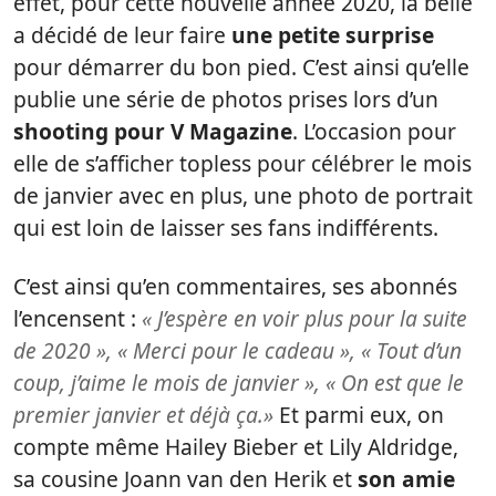
effet, pour cette nouvelle année 2020, la belle
a décidé de leur faire
une petite surprise
pour démarrer du bon pied. C’est ainsi qu’elle
publie une série de photos prises lors d’un
shooting pour V Magazine
. L’occasion pour
elle de s’afficher topless pour célébrer le mois
de janvier avec en plus, une photo de portrait
qui est loin de laisser ses fans indifférents.
C’est ainsi qu’en commentaires, ses abonnés
l’encensent :
« J’espère en voir plus pour la suite
de 2020 », « Merci pour le cadeau », « Tout d’un
coup, j’aime le mois de janvier », « On est que le
premier janvier et déjà ça.»
Et parmi eux, on
compte même Hailey Bieber et Lily Aldridge,
sa cousine Joann van den Herik et
son amie