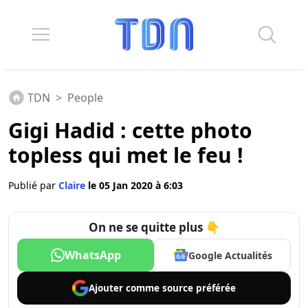
TDN
>
People
Gigi Hadid : cette photo
topless qui met le feu !
Publié par
Claire
le 05 Jan 2020 à 6:03
On ne se quitte plus 👇
WhatsApp
Google Actualités
Ajouter comme
source préférée