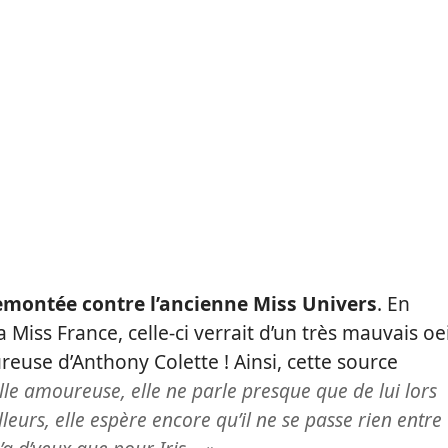
emontée contre l’ancienne Miss Univers
. En
 Miss France, celle-ci verrait d’un très mauvais oei
ureuse d’Anthony Colette ! Ainsi, cette source
folle amoureuse, elle ne parle presque que de lui lors
eurs, elle espère encore qu’il ne se passe rien entre