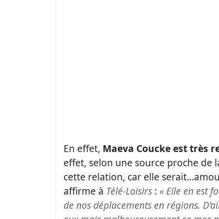
En effet,
Maeva Coucke est très r
effet, selon une source proche de la
cette relation, car elle serait…amo
affirme à
Télé-Loisirs
:
« Elle en est 
de nos déplacements en régions. D’aill