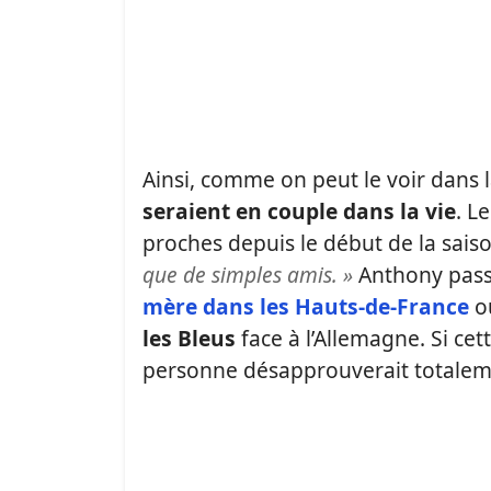
Ainsi, comme on peut le voir dans la
seraient en couple dans la vie
. L
proches depuis le début de la saison
que de simples amis. »
Anthony passe
mère dans les Hauts-de-France
o
les Bleus
face à l’Allemagne. Si cet
personne désapprouverait totaleme