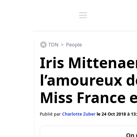
TDN
>
People
Iris Mittenae
l’amoureux d
Miss France e
Publié par
Charlotte Zuber
le 24 Oct 2018 à 13
On 