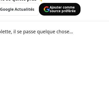
Ajouter comme
Google Actualités
source préférée
olette, il se passe quelque chose…