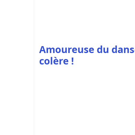
Amoureuse du danse
colère !