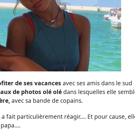
fiter de ses vacances
avec ses amis dans le sud
aux de photos olé olé
dans lesquelles elle sembl
ère,
avec sa bande de copains.
i a fait particulièrement réagir…. Et pour cause, ell
n papa….