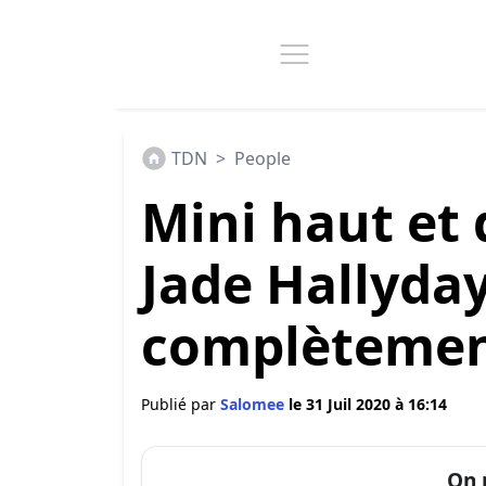
TDN
>
People
Mini haut et 
Jade Hallyday
complètement
Publié par
Salomee
le 31 Juil 2020 à 16:14
On 