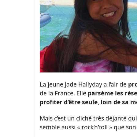
La jeune Jade Hallyday a l’air de
pro
de la France. Elle
parsème les rése
profiter d’être seule, loin de sa m
Mais c’est un cliché très déjanté qu
semble aussi « rock’n’roll » que so