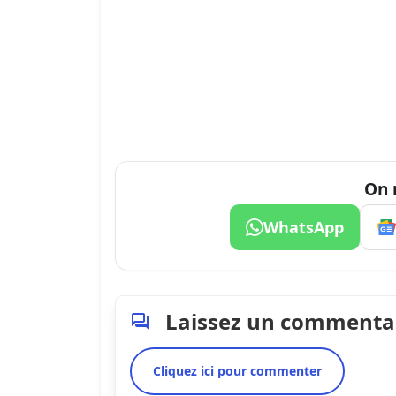
On 
WhatsApp
Laissez un commenta
Cliquez ici pour commenter