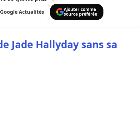
Ajouter comme
Google Actualités
source préférée
de Jade Hallyday sans sa