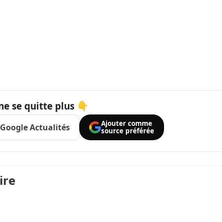
ne se quitte plus 👇
Ajouter comme
Google Actualités
source préférée
ire