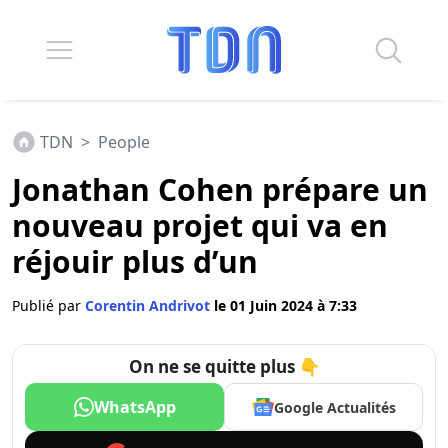
TDN
>
People
Jonathan Cohen prépare un
nouveau projet qui va en
réjouir plus d’un
Publié par
Corentin Andrivot
le 01 Juin 2024 à 7:33
On ne se quitte plus 👇
WhatsApp
Google Actualités