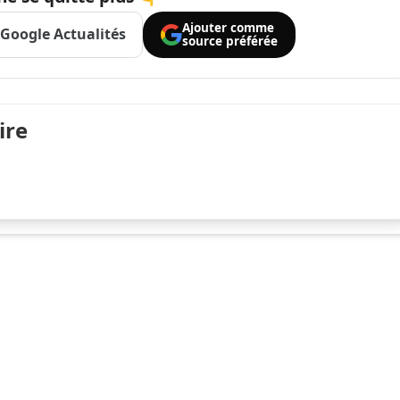
Ajouter comme
Google Actualités
source préférée
ire