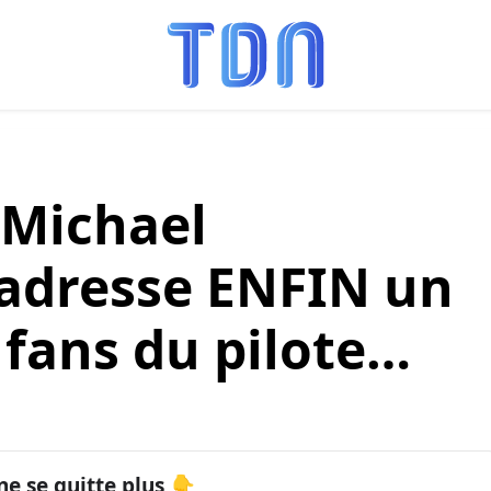
 Michael
adresse ENFIN un
fans du pilote…
ne se quitte plus 👇