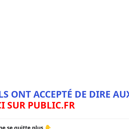
LS ONT ACCEPTÉ DE DIRE AU
CI SUR PUBLIC.FR
ne se quitte plus 👇