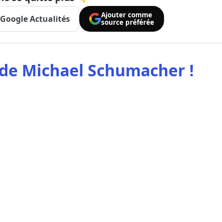
Ajouter comme
Google Actualités
source préférée
 de Michael
Schumacher
!