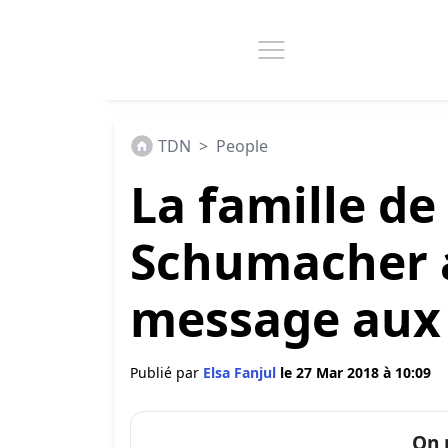
TDN
>
People
La famille de
Schumacher 
message aux 
Publié par
Elsa Fanjul
le 27 Mar 2018 à 10:09
On 