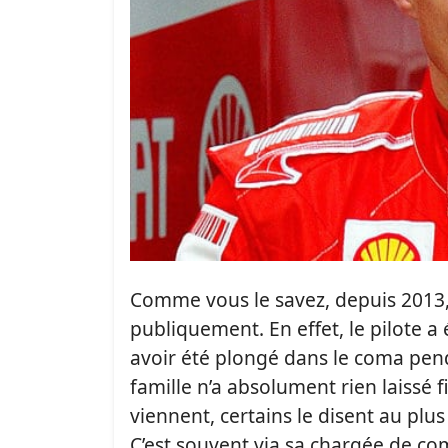
Comme vous le savez, depuis 2013
publiquement. En effet, le pilote a 
avoir été plongé dans le coma pend
famille n’a absolument rien laissé f
viennent, certains le disent au plu
C’est souvent via sa chargée de 