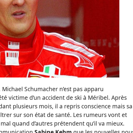
, Michael Schumacher n’est pas apparu
été victime d’un accident de ski à Méribel. Après
ant plusieurs mois, il a repris conscience mais sa
iltrer sur son état de santé. Les rumeurs vont et
s mal quand d’autres prétendent qu’il va mieux.
communication
Sabine Kehm
que les nouvelles nou