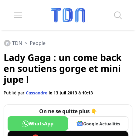
TDN
>
People
Lady Gaga : un come back
en soutiens gorge et mini
jupe !
Publié par
Cassandre
le 13 Juil 2013 à 10:13
On ne se quitte plus 👇
WhatsApp
Google Actualités