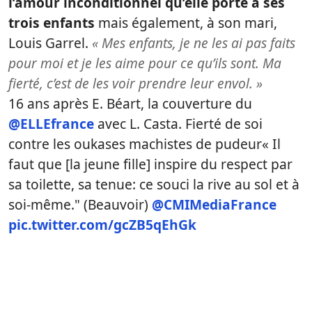
l’amour inconditionnel qu’elle porte à ses
trois enfants
mais également, à son mari,
Louis Garrel.
« Mes enfants, je ne les ai pas faits
pour moi et je les aime pour ce qu’ils sont. Ma
fierté, c’est de les voir prendre leur envol. »
16 ans après E. Béart, la couverture du
@ELLEfrance
⁩ avec L. Casta. Fierté de soi
contre les oukases machistes de pudeur« Il
faut que [la jeune fille] inspire du respect par
sa toilette, sa tenue: ce souci la rive au sol et à
soi-même." (Beauvoir) ⁦
@CMIMediaFrance
pic.twitter.com/gcZB5qEhGk