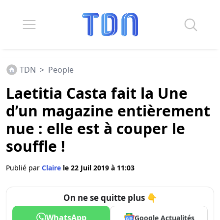
TDN
>
People
Laetitia Casta fait la Une
d’un magazine entièrement
nue : elle est à couper le
souffle !
Publié par
Claire
le 22 Juil 2019 à 11:03
On ne se quitte plus 👇
WhatsApp
Google Actualités