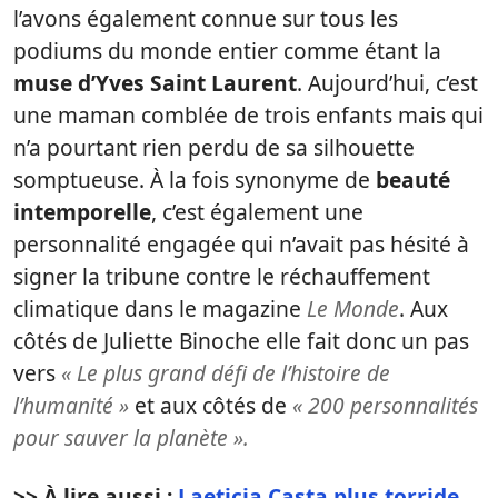
l’avons également connue sur tous les
podiums du monde entier comme étant la
muse d’Yves Saint Laurent
. Aujourd’hui, c’est
une maman comblée de trois enfants mais qui
n’a pourtant rien perdu de sa silhouette
somptueuse. À la fois synonyme de
beauté
intemporelle
, c’est également une
personnalité engagée qui n’avait pas hésité à
signer la tribune contre le réchauffement
climatique dans le magazine
Le Monde
. Aux
côtés de Juliette Binoche elle fait donc un pas
vers
« Le plus grand défi de l’histoire de
l’humanité »
et aux côtés de
« 200 personnalités
pour sauver la planète ».
>> À lire aussi :
Laeticia Casta plus torride