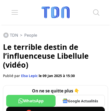
TDN
>
People
Le terrible destin de
l’influenceuse Libellule
(vidéo)
Publié par
Elsa Lepic
le 09 Jan 2025 à 15:30
On ne se quitte plus 👇
WhatsApp
Google Actualités