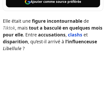
Ajouter comme
source préférée
Elle était une
figure incontournable
de
Tiktok
, mais
tout a basculé en quelques mois
pour elle
. Entre
accusations
,
clashs
et
disparition
, qu’est-il arrivé à
l’influenceuse
Libellule
?