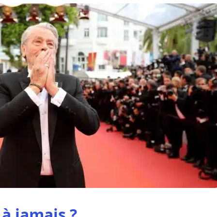
 à jamais ?