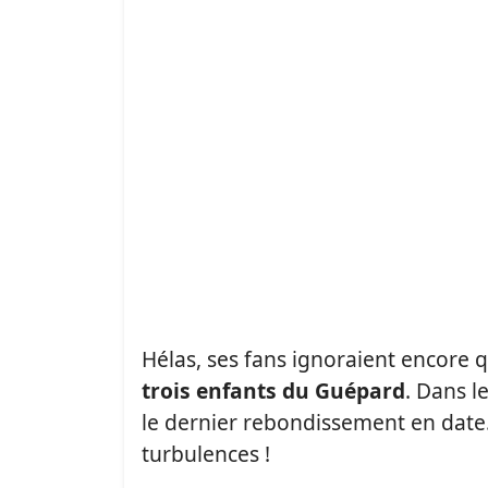
Hélas, ses fans ignoraient encore qu
trois enfants du Guépard
. Dans l
le dernier rebondissement en date
turbulences !