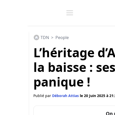
TDN
>
People
L’héritage d’
la baisse : se
panique !
Publié par
Déborah Attias
le 20 Juin 2025 à 21
On 