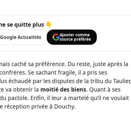
ne se quitte plus 👇
Ajouter comme
Google Actualités
source préférée
mais caché sa préférence. Du reste, juste après la
confrères. Se sachant fragile, il a pris ses
lus échaudé par les disputes de la tribu du Taulier
tte va obtenir la
moitié des biens
. Quant à ses
du pactole. Enfin, il leur a martelé qu’il ne voulait
 réception privée à Douchy.