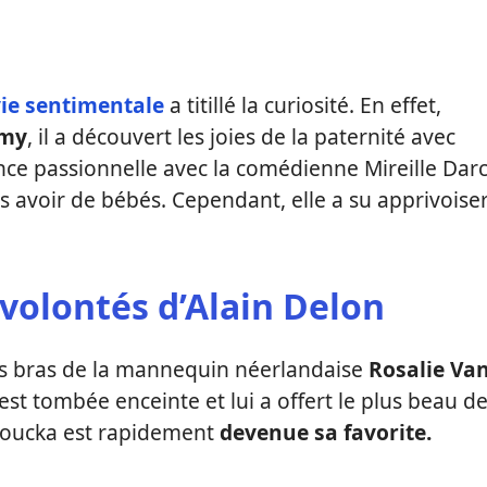
vie sentimentale
a titillé la curiosité. En effet,
omy
, il a découvert les joies de la paternité avec
nce passionnelle avec la comédienne Mireille Darc
s avoir de bébés. Cependant, elle a su apprivoise
volontés d’Alain Delon
 les bras de la mannequin néerlandaise
Rosalie Va
e est tombée enceinte et lui a offert le plus beau d
 Anoucka est rapidement
devenue sa favorite.