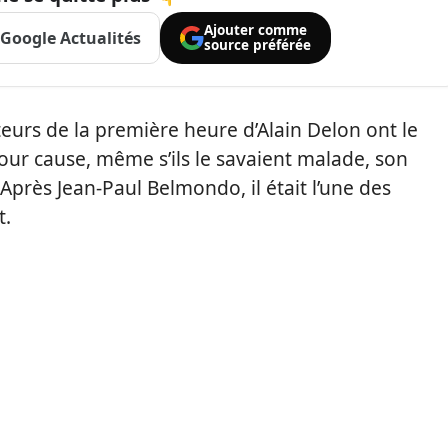
Ajouter comme
Google Actualités
source préférée
teurs de la première heure d’Alain Delon ont le
our cause, même s’ils le savaient malade, son
Après Jean-Paul Belmondo, il était l’une des
t.