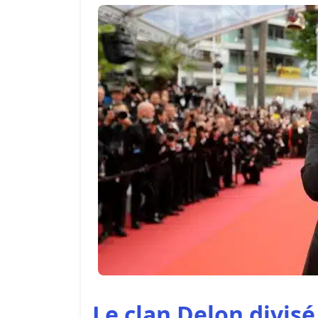
Le clan Delon divisé