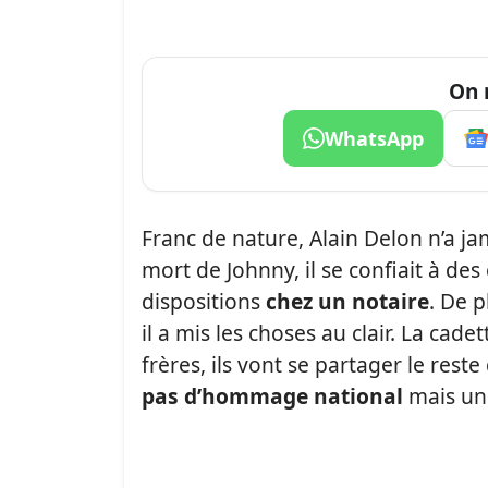
On 
WhatsApp
Franc de nature, Alain Delon n’a ja
mort de Johnny, il se confiait à des 
dispositions
chez un notaire
. De p
il a mis les choses au clair. La cade
frères, ils vont se partager le reste 
pas d’hommage national
mais une