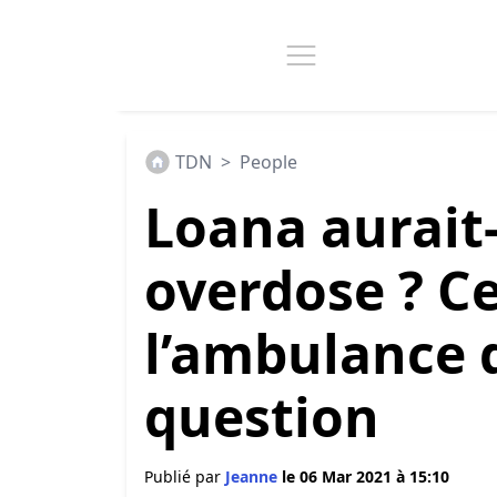
TDN
>
People
Loana aurait-
overdose ? C
l’ambulance 
question
Publié par
Jeanne
le 06 Mar 2021 à 15:10