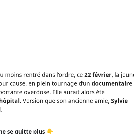
u moins rentré dans l’ordre, ce
22 février
, la jeun
ur cause, en plein tournage d’un
documentaire
portante overdose. Elle aurait alors été
’hôpital.
Version que son ancienne amie,
Sylvie
.
ne se quitte plus 👇