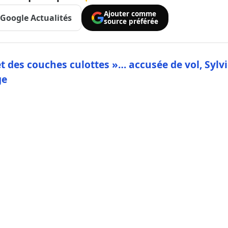
Ajouter comme
Google Actualités
source préférée
et des couches culottes »… accusée de vol, Sylv
ge