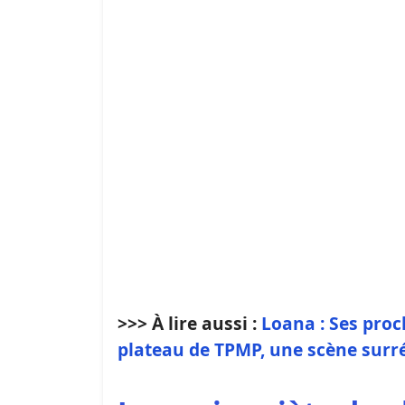
>>> À lire aussi :
Loana : Ses pro
plateau de TPMP, une scène surré