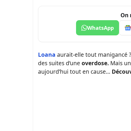
On 
WhatsApp
Loana
aurait-elle tout manigancé ? 
des suites d’une
overdose.
Mais un
aujourd’hui tout en cause…
Découvr