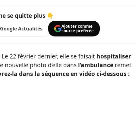
ne se quitte plus 👇
Ajouter comme
Google Actualités
source préférée
Le 22 février dernier, elle se faisait
hospitaliser
e nouvelle photo d’elle dans
l’ambulance
remet
ez-la dans la séquence en vidéo ci-dessous :