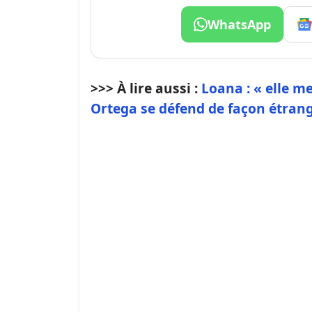
WhatsApp
>>> À lire aussi :
Loana : « elle m
Ortega se défend de façon étran