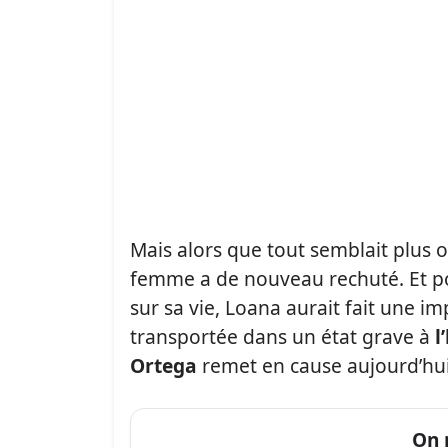
Mais alors que tout semblait plus o
femme a de nouveau rechuté. Et po
sur sa vie, Loana aurait fait une im
transportée dans un état grave à
l
Ortega
remet en cause aujourd’hui
On 