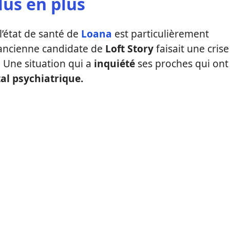
lus en plus
’état de santé de
Loana
est particulièrement
’ancienne candidate de
Loft Story
faisait une crise
 Une situation qui a
inquiété
ses proches qui ont
al psychiatrique.