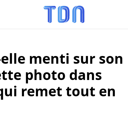
elle menti sur son
ette photo dans
qui remet tout en