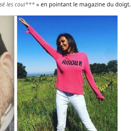
sé les coui***
» en pointant le magazine du doigt.