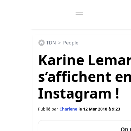
TDN
>
People
Karine Lemar
s’affichent e
Instagram !
Publié par
Charlene
le 12 Mar 2018 à 9:23
On 