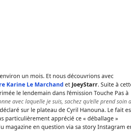
a environ un mois. Et nous découvrions avec
ntre Karine Le Marchand
et
JoeyStarr
. Suite à cett
primée le lendemain dans l’émission Touche Pas à
onne avec laquelle je suis, sachez qu’elle prend soin 
 déclaré sur le plateau de Cyril Hanouna. Le fait es
as particulièrement apprécié ce « déballage »
du magazine en question via sa story Instagram e