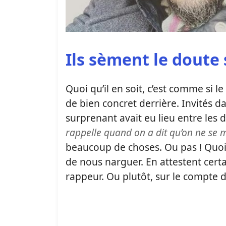
Ils sèment le doute
Quoi qu’il en soit, c’est comme si le
de bien concret derrière. Invités d
surprenant avait eu lieu entre les de
rappelle quand on a dit qu’on ne se m
beaucoup de choses. Ou pas ! Quoi q
de nous narguer. En attestent cert
rappeur. Ou plutôt, sur le compte 