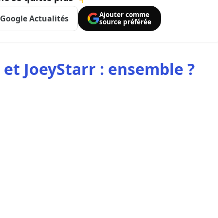
Ajouter comme
Google Actualités
source préférée
et JoeyStarr : ensemble ?