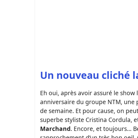
Un nouveau cliché l
Eh oui, après avoir assuré le show 
anniversaire du groupe NTM, une p
de semaine. Et pour cause, on peut
superbe styliste Cristina Cordula, 
Marchand
. Encore, et toujours… 
rapprochement d’un très bon oeil. 