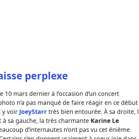
aisse perplexe
le 10 mars dernier à l’occasion d’un concert
hoto n’a pas manqué de faire réagir en ce début
 y voir
JoeyStarr
très bien entourée. À sa droite, 
et à sa gauche, la très charmante
Karine Le
Beaucoup d’internautes n’ont pas vu cet énième
Certains s’en donnent vraiment à coeur joie dans