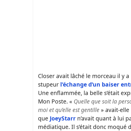
Closer avait lâché le morceau il y 
stupeur
l’échange d’un baiser e
Une enflammée, la belle s’était ex
Mon Poste. «
Quelle que soit la pers
moi et qu’elle est gentille
» avait-elle
que
JoeyStarr
n’avait quant à lui p
médiatique. Il s’était donc moqué 