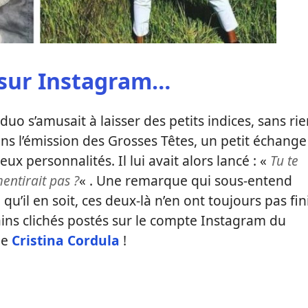
 sur Instagram…
 duo s’amusait à laisser des petits indices, sans ri
ans l’émission des Grosses Têtes, un petit échange
ux personnalités. Il lui avait alors lancé : «
Tu te
entirait pas ?
« . Une remarque qui sous-entend
u’il en soit, ces deux-là n’en ont toujours pas fin
ains clichés postés sur le compte Instagram du
de
Cristina Cordula
!