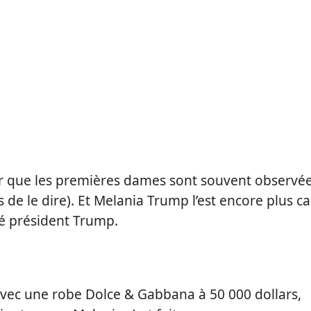
oir que les premières dames sont souvent observé
s de le dire). Et Melania Trump l’est encore plus ca
sé président Trump.
 avec une robe Dolce & Gabbana à 50 000 dollars,