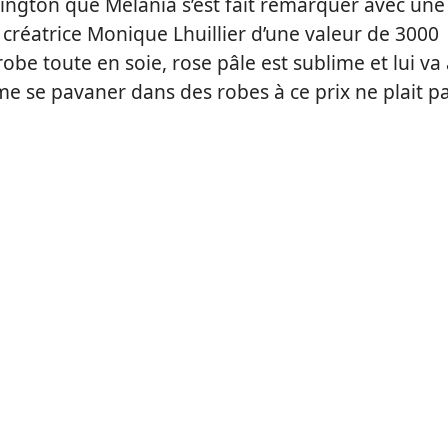
ington que Melania s’est fait remarquer avec une
a créatrice Monique Lhuillier d’une valeur de 3000
robe toute en soie, rose pâle est sublime et lui va
me se pavaner dans des robes à ce prix ne plait p