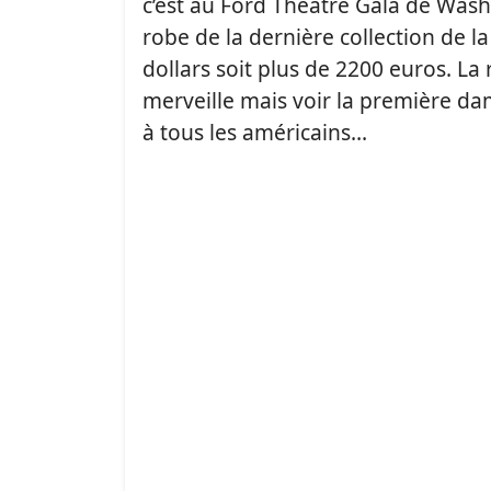
c’est au Ford Theatre Gala de Wash
robe de la dernière collection de l
dollars soit plus de 2200 euros. La 
merveille mais voir la première da
à tous les américains…