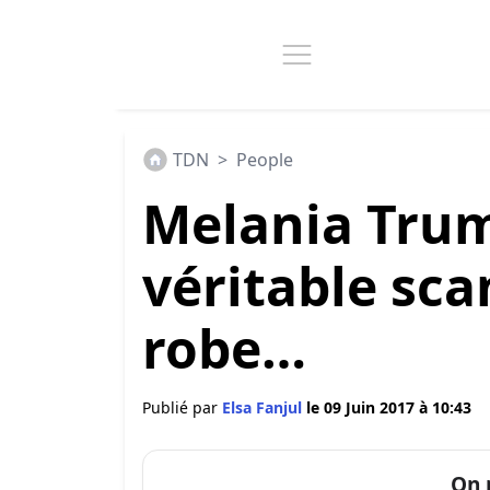
TDN
>
People
Melania Tru
véritable sca
robe…
Publié par
Elsa Fanjul
le 09 Juin 2017 à 10:43
On 