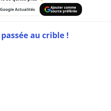
Ajouter comme
Google Actualités
source préférée
assée au crible !