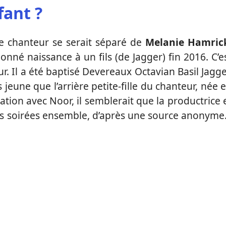
fant ?
le chanteur se serait séparé de
Melanie Hamric
onné naissance à un fils (de Jagger) fin 2016. C’e
. Il a été baptisé Devereaux Octavian Basil Jagge
s jeune que l’arrière petite-fille du chanteur, née 
lation avec Noor, il semblerait que la productrice 
urs soirées ensemble, d’après une source anonym