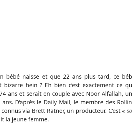
un bébé naisse et que 22 ans plus tard, ce bé
it bizarre hein ? Eh bien c’est exactement ce q
74 ans et serait en couple avec Noor Alfallah, u
ans. D’après le Daily Mail, le membre des Rolli
 connus via Brett Ratner, un producteur. C’est «
s
uit la jeune femme.