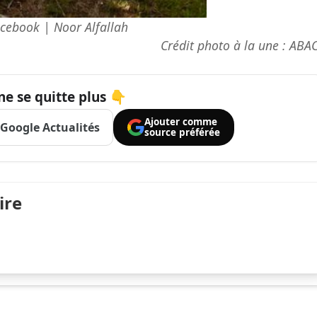
cebook | Noor Alfallah
Crédit photo à la une : ABA
ne se quitte plus 👇
Ajouter comme
Google Actualités
source préférée
ire