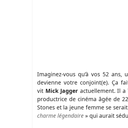
Imaginez-vous qu’à vos 52 ans, 
devienne votre conjoint(e). Ça fa
vit
Mick Jagger
actuellement. Il a 
productrice de cinéma âgée de 22 
Stones et la jeune femme se serait
charme légendaire
» qui aurait séd