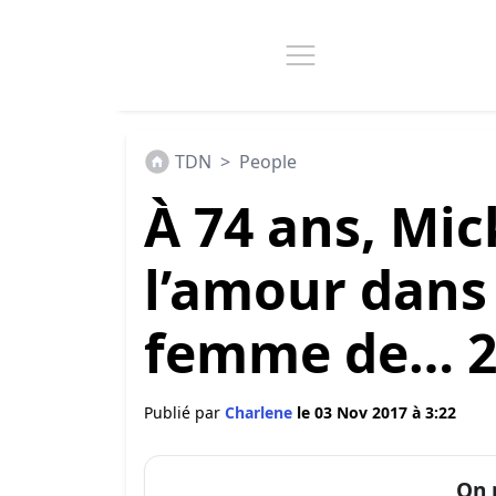
TDN
>
People
À 74 ans, Mic
l’amour dans 
femme de… 22
Publié par
Charlene
le 03 Nov 2017 à 3:22
On 