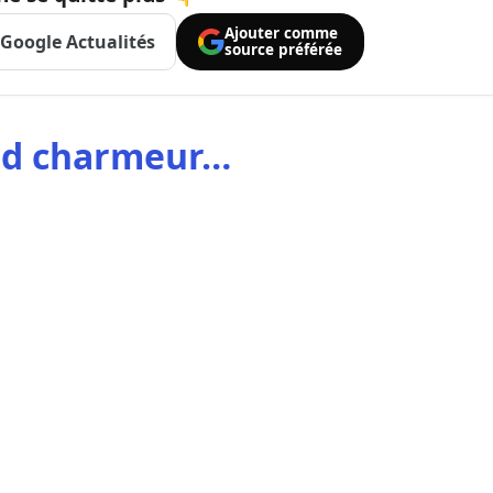
Ajouter comme
Google Actualités
source préférée
and charmeur…