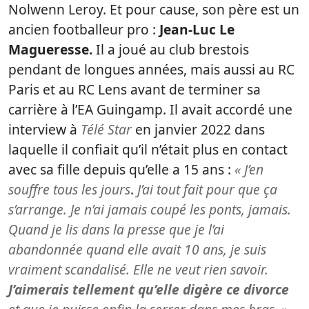
Nolwenn Leroy. Et pour cause, son père est un
ancien footballeur pro :
Jean-Luc Le
Magueresse.
Il a joué au club brestois
pendant de longues années, mais aussi au RC
Paris et au RC Lens avant de terminer sa
carrière à l’EA Guingamp. Il avait accordé une
interview à
Télé Star
en janvier 2022 dans
laquelle il confiait qu’il n’était plus en contact
avec sa fille depuis qu’elle a 15 ans :
« J’en
souffre tous les jours
.
J’ai tout fait pour que ça
s’arrange. Je n’ai jamais coupé les ponts, jamais.
Quand je lis dans la presse que je l’ai
abandonnée quand elle avait 10 ans, je suis
vraiment scandalisé. Elle ne veut rien savoir.
J’aimerais tellement qu’elle digère ce divorce