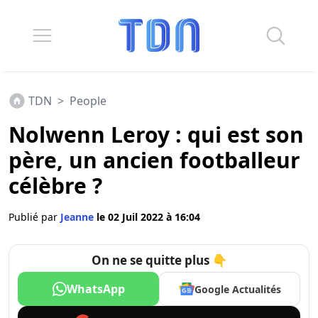
TDN
>
People
Nolwenn Leroy : qui est son
père, un ancien footballeur
célèbre ?
Publié par
Jeanne
le 02 Juil 2022 à 16:04
On ne se quitte plus 👇
WhatsApp
Google Actualités