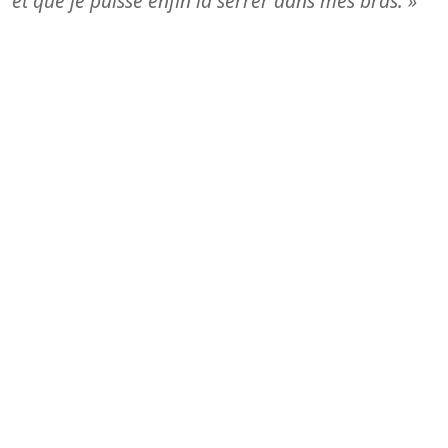
et que je puisse enfin la serrer dans mes bras. »