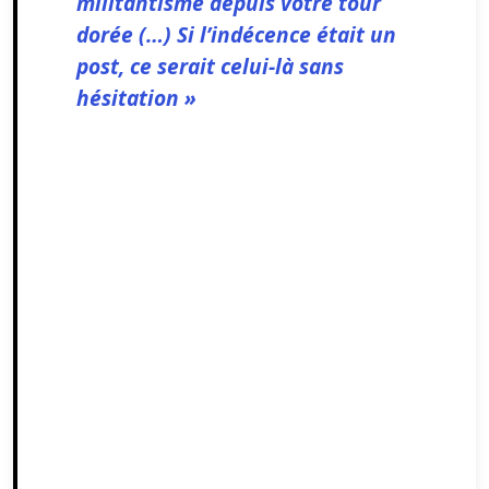
militantisme depuis votre tour
dorée (…) Si l’indécence était un
post, ce serait celui-là sans
hésitation »