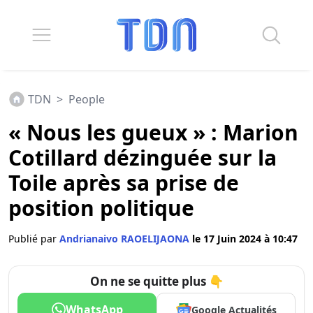
TDN
>
People
« Nous les gueux » : Marion
Cotillard dézinguée sur la
Toile après sa prise de
position politique
Publié par
Andrianaivo RAOELIJAONA
le 17 Juin 2024 à 10:47
On ne se quitte plus 👇
WhatsApp
Google Actualités