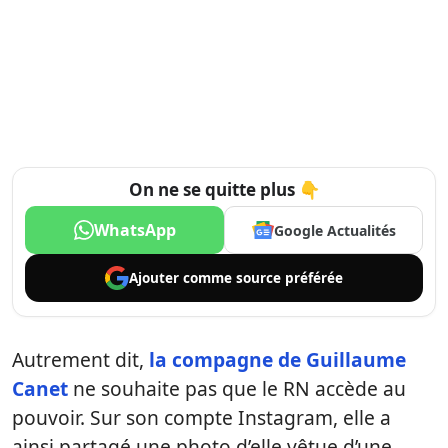
On ne se quitte plus 👇
WhatsApp
Google Actualités
Ajouter comme
source préférée
Autrement dit,
la compagne de Guillaume
Canet
ne souhaite pas que le RN accède au
pouvoir. Sur son compte Instagram, elle a
ainsi partagé une photo d’elle vêtue d’une