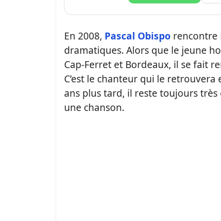
En 2008,
Pascal Obispo
rencontre 
dramatiques. Alors que le jeune h
Cap-Ferret et Bordeaux, il se fait r
C’est le chanteur qui le retrouvera e
ans plus tard, il reste toujours trè
une chanson.