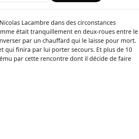
Nicolas Lacambre dans des circonstances
omme était tranquillement en deux-roues entre le
enverser par un chauffard qui le laisse pour mort.
t qui finira par lui porter secours. Et plus de 10
s ému par cette rencontre dont il décide de faire