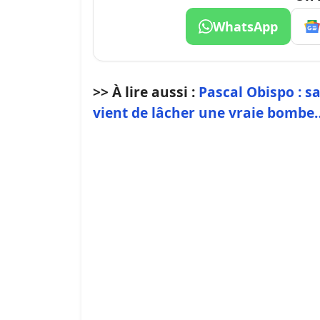
WhatsApp
>> À lire aussi :
Pascal Obispo : s
vient de lâcher une vraie bombe