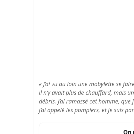
« J’ai vu au loin une mobylette se fa
il n’y avait plus de chauffard, mais u
débris. J’ai ramassé cet homme, que j’
j’ai appelé les pompiers, et je suis pa
On 