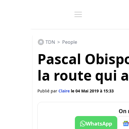
TDN
>
People
Pascal Obispo
la route qui a
Publié par
Claire
le 04 Mai 2019 à 15:33
On 
WhatsApp