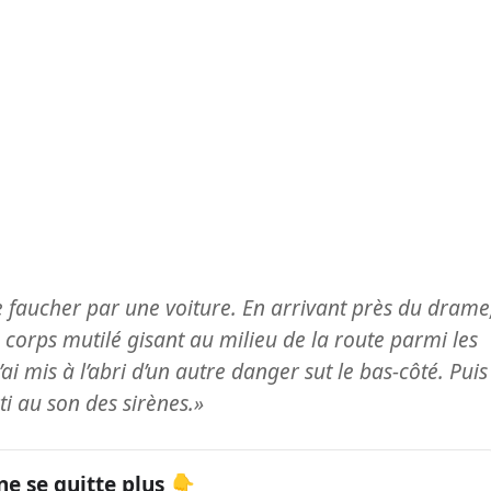
ire faucher par une voiture. En arrivant près du drame
n corps mutilé gisant au milieu de la route parmi les
ai mis à l’abri d’un autre danger sut le bas-côté. Puis
rti au son des sirènes.»
ne se quitte plus 👇