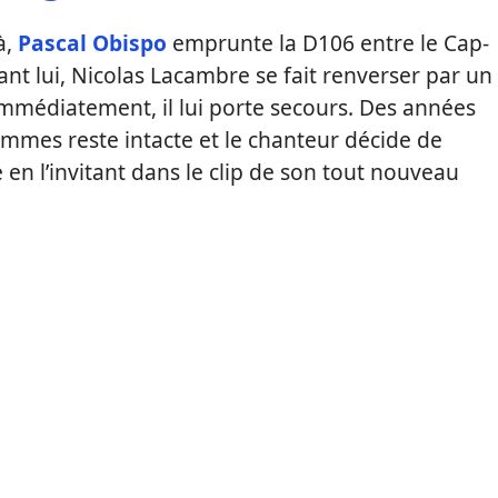
à,
Pascal Obispo
emprunte la D106 entre le Cap-
nt lui, Nicolas Lacambre se fait renverser par un
 Immédiatement, il lui porte secours. Des années
hommes reste intacte et le chanteur décide de
l’invitant dans le clip de son tout nouveau