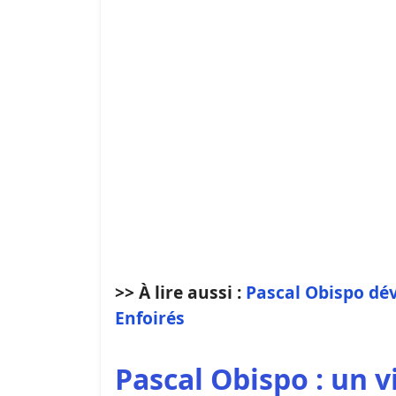
>> À lire aussi :
Pascal Obispo dévo
Enfoirés
Pascal Obispo : un v