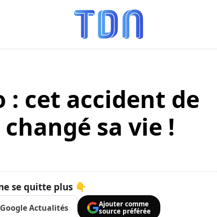
 : cet accident de
 changé sa vie !
ne se quitte plus 👇
Ajouter comme
Google Actualités
source préférée