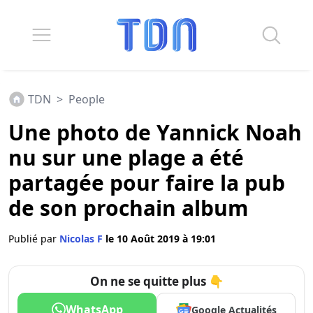
TDN
>
People
Une photo de Yannick Noah
nu sur une plage a été
partagée pour faire la pub
de son prochain album
Publié par
Nicolas F
le 10 Août 2019 à 19:01
On ne se quitte plus 👇
WhatsApp
Google Actualités