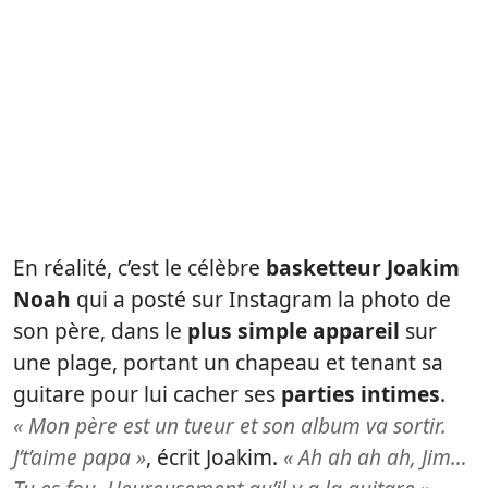
En réalité, c’est le célèbre
basketteur Joakim
Noah
qui a posté sur Instagram la photo de
son père, dans le
plus simple appareil
sur
une plage, portant un chapeau et tenant sa
guitare pour lui cacher ses
parties intimes
.
« Mon père est un tueur et son album va sortir.
J’t’aime papa »
, écrit Joakim.
« Ah ah ah ah, Jim…