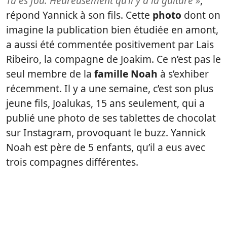
Tu es fou. Heureusement qu’il y a la guitare »
,
répond Yannick à son fils. Cette
photo
dont on
imagine la publication bien étudiée en amont,
a aussi été commentée positivement par Lais
Ribeiro, la compagne de Joakim. Ce n’est pas le
seul membre de la
famille Noah
à s’exhiber
récemment. Il y a une semaine, c’est son plus
jeune fils, Joalukas, 15 ans seulement, qui a
publié une photo de ses tablettes de chocolat
sur Instagram, provoquant le buzz. Yannick
Noah est père de 5 enfants, qu’il a eus avec
trois compagnes différentes.