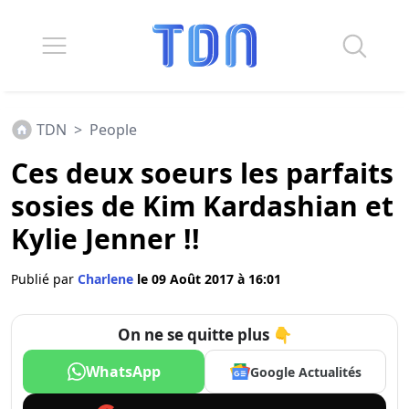
TDN
>
People
Ces deux soeurs les parfaits
sosies de Kim Kardashian et
Kylie Jenner !!
Publié par
Charlene
le 09 Août 2017 à 16:01
On ne se quitte plus 👇
WhatsApp
Google Actualités