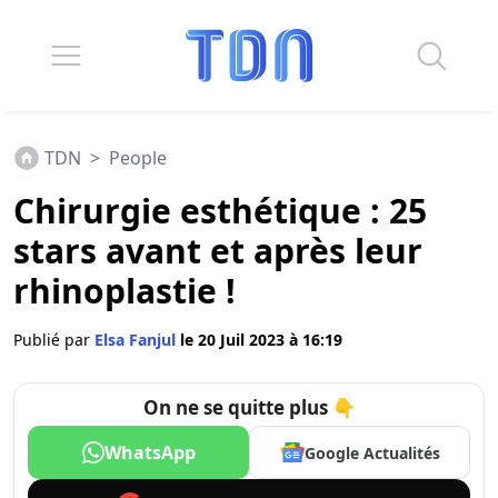
TDN
>
People
Chirurgie esthétique : 25
stars avant et après leur
rhinoplastie !
Publié par
Elsa Fanjul
le 20 Juil 2023 à 16:19
On ne se quitte plus 👇
WhatsApp
Google Actualités