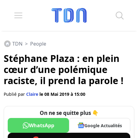
TDN
>
People
Stéphane Plaza : en plein
cœur d’une polémique
raciste, il prend la parole !
Publié par
Claire
le 08 Mai 2019 à 15:00
On ne se quitte plus 👇
WhatsApp
Google Actualités