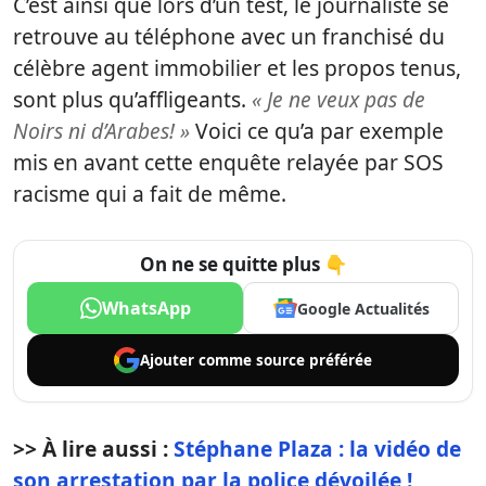
C’est ainsi que lors d’un test, le journaliste se
retrouve au téléphone avec un franchisé du
célèbre agent immobilier et les propos tenus,
sont plus qu’affligeants.
« Je ne veux pas de
Noirs ni d’Arabes! »
Voici ce qu’a par exemple
mis en avant cette enquête relayée par SOS
racisme qui a fait de même.
On ne se quitte plus 👇
WhatsApp
Google Actualités
Ajouter comme
source préférée
>> À lire aussi :
Stéphane Plaza : la vidéo de
son arrestation par la police dévoilée !