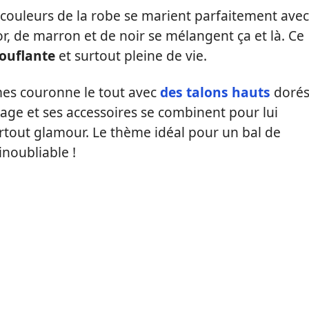
 couleurs de la robe se marient parfaitement avec
or, de marron et de noir se mélangent ça et là. Ce
ouflante
et surtout pleine de vie.
lmes couronne le tout avec
des talons hauts
dorés
lage et ses accessoires se combinent pour lui
urtout glamour. Le thème idéal pour un bal de
noubliable !