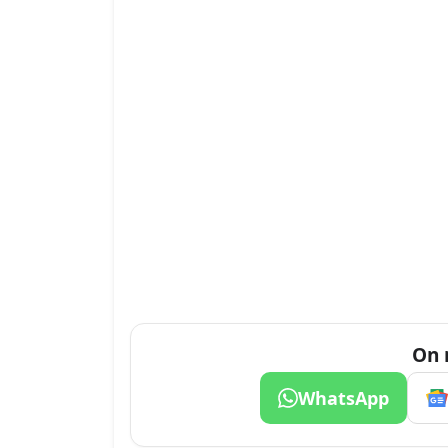
On 
WhatsApp