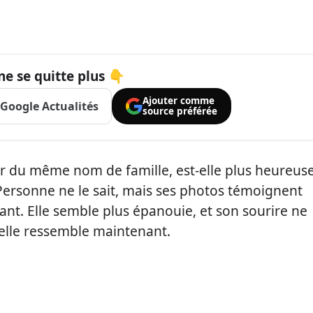
ne se quitte plus 👇
Ajouter comme
Google Actualités
source préférée
teur du même nom de famille, est-elle plus heureus
 ? Personne ne le sait, mais ses photos témoignent
nt. Elle semble plus épanouie, et son sourire ne
i elle ressemble maintenant.