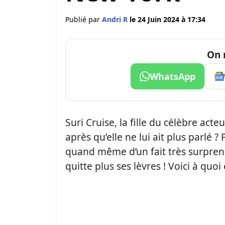
Publié par
Andri R
le 24 Juin 2024 à 17:34
On 
WhatsApp
Suri Cruise, la fille du célèbre ac
après qu’elle ne lui ait plus parlé
quand même d’un fait très surprena
quitte plus ses lèvres ! Voici à quo