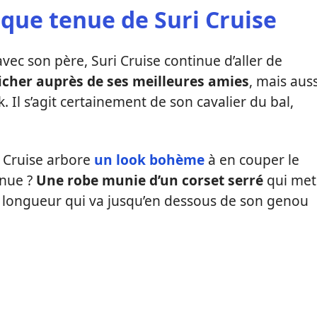
ique tenue de Suri Cruise
 avec son père, Suri Cruise continue d’aller de
ficher auprès de ses meilleures amies
, mais auss
 Il s’agit certainement de son cavalier du bal,
i Cruise arbore
un look bohème
à en couper le
enue ?
Une robe munie d’un corset serré
qui met
 Sa longueur qui va jusqu’en dessous de son genou