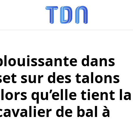
blouissante dans
et sur des talons
ors qu’elle tient la
avalier de bal à