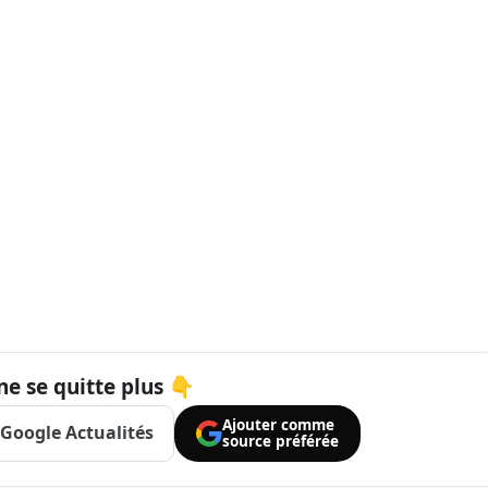
ne se quitte plus 👇
Ajouter comme
Google Actualités
source préférée