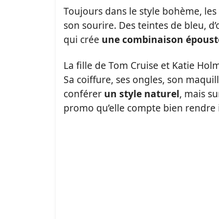
Toujours dans le style bohème, les
son sourire. Des teintes de bleu, d’
qui crée
une combinaison époust
La fille de Tom Cruise et Katie Ho
Sa coiffure, ses ongles, son maquil
conférer
un style naturel
, mais s
promo qu’elle compte bien rendre i