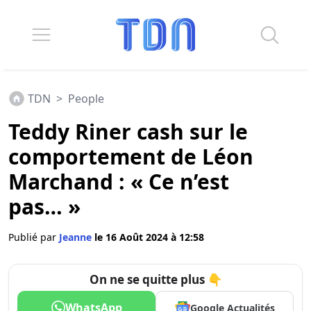
TDN
>
People
Teddy Riner cash sur le
comportement de Léon
Marchand : « Ce n’est
pas… »
Publié par
Jeanne
le 16 Août 2024 à 12:58
On ne se quitte plus 👇
WhatsApp
Google Actualités