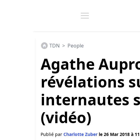
TDN
>
People
Agathe Aupro
révélations su
internautes 
(vidéo)
Publié par
Charlotte Zuber
le 26 Mar 2018 à 11