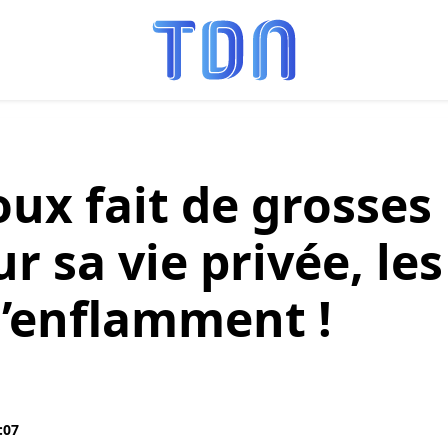
ux fait de grosses
r sa vie privée, les
s’enflamment !
:07