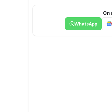
On 
WhatsApp