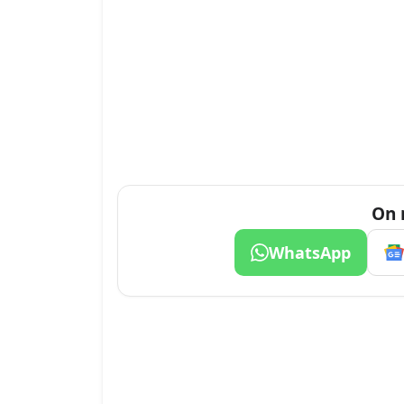
On 
WhatsApp