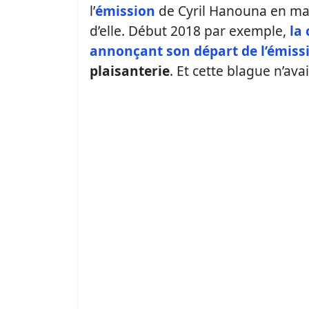
l’
émission
de Cyril Hanouna en mars
d’elle. Début 2018 par exemple,
la
annonçant son départ de l’émiss
plaisanterie
. Et cette blague n’av