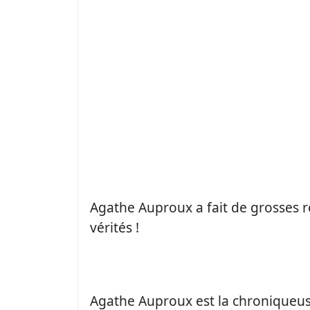
Agathe Auproux a fait de grosses ré
vérités !
Agathe Auproux est la chroniqueus