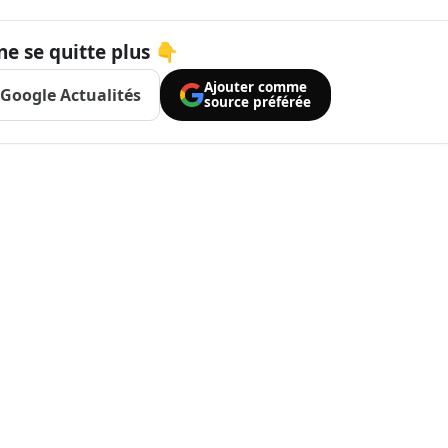
ne se quitte plus 👇
Ajouter comme
Google Actualités
source préférée