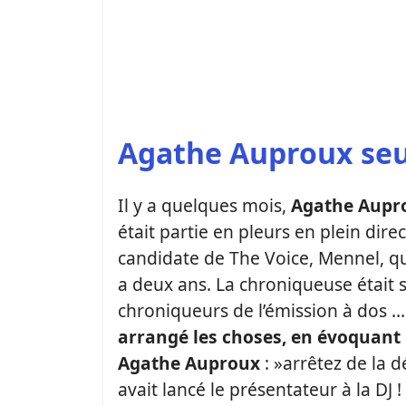
Agathe Auproux seu
Il y a quelques mois,
Agathe Aupro
était partie en pleurs en plein dir
candidate de The Voice, Mennel, qui
a deux ans. La chroniqueuse était s
chroniqueurs de l’émission à dos …
arrangé les choses, en évoquant 
Agathe Auproux
: »arrêtez de la d
avait lancé le présentateur à la DJ 