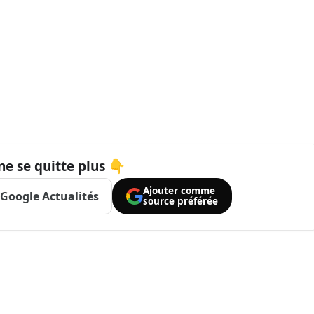
ne se quitte plus 👇
Ajouter comme
Google Actualités
source préférée