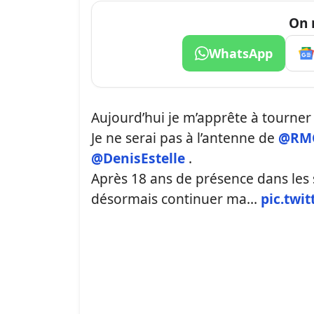
On 
WhatsApp
Aujourd’hui je m’apprête à tourner
Je ne serai pas à l’antenne de
@RMC
@DenisEstelle
.
Après 18 ans de présence dans les st
désormais continuer ma…
pic.twi