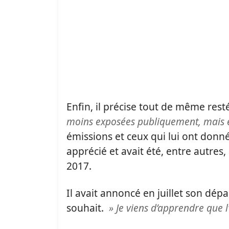
Enfin, il précise tout de même res
moins exposées publiquement, mais e
émissions et ceux qui lui ont donn
apprécié et avait été, entre autres
2017.
Il avait annoncé en juillet son dép
souhait.
»
Je viens d’apprendre que l