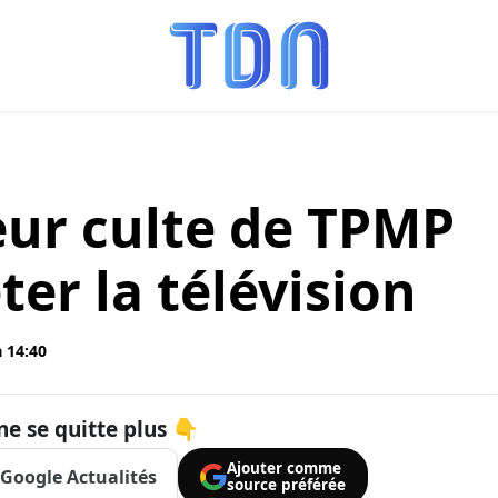
ur culte de TPMP
er la télévision
à 14:40
ne se quitte plus 👇
Ajouter comme
Google Actualités
source préférée