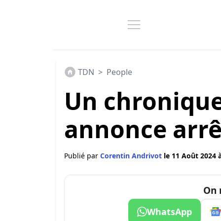
TDN
>
People
Un chronique
annonce arrêt
Publié par
Corentin Andrivot
le 11 Août 2024 
On 
WhatsApp