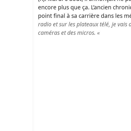
encore plus que ça. L’ancien chro
point final à sa carrière dans les m
radio et sur les plateaux télé, je vai
caméras et des micros. «