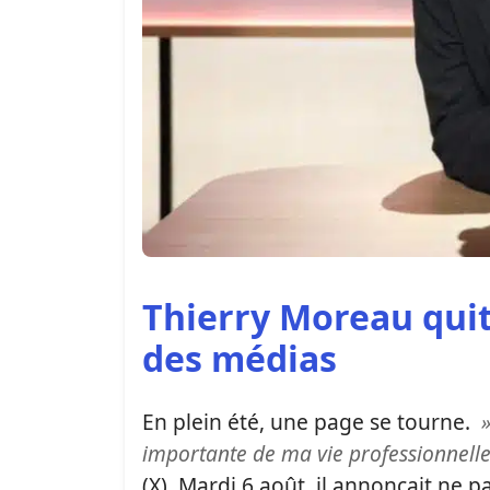
Thierry Moreau qui
des médias
En plein été, une page se tourne.
»
importante de ma vie professionnelle 
(X). Mardi 6 août, il annonçait ne 