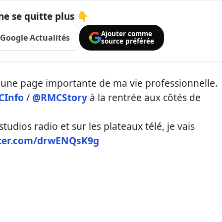
ne se quitte plus 👇
Ajouter comme
Google Actualités
source préférée
 une page importante de ma vie professionnelle.
Info
/
@RMCStory
à la rentrée aux côtés de
udios radio et sur les plateaux télé, je vais
tter.com/drwENQsK9g