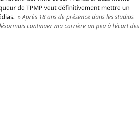
niqueur de TPMP veut définitivement mettre un
édias.
» Après 18 ans de présence dans les studios
s désormais continuer ma carrière un peu à l’écart des