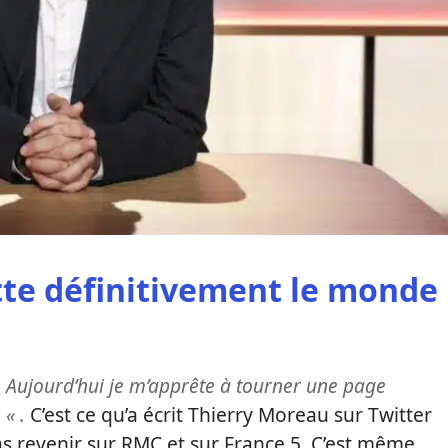
tte définitivement le monde
 Aujourd’hui je m’apprête à tourner une page
« .
C’est ce qu’a écrit Thierry Moreau sur Twitter
pas revenir sur RMC et sur France 5. C’est même