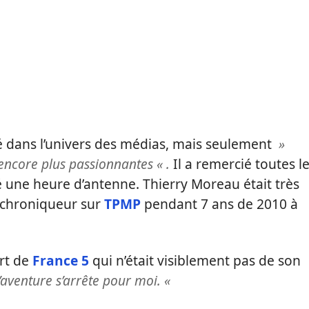
té dans l’univers des médias, mais seulement
»
ncore plus passionnantes « .
Il a remercié toutes l
é une heure d’antenne. Thierry Moreau était très
, chroniqueur sur
TPMP
pendant 7 ans de 2010 à
art de
France 5
qui n’était visiblement pas de son
’aventure s’arrête pour moi
. «