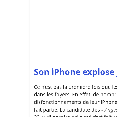
Son iPhone explose j
Ce n’est pas la première fois que
dans les foyers. En effet, de nomb
disfonctionnements de leur iPhon
fait partie. La candidate des
« Anges