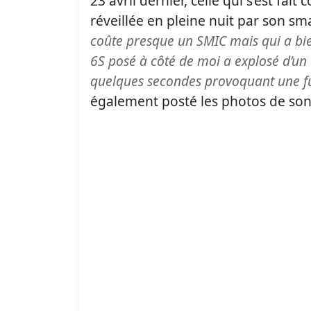
23 avril dernier, celle qui s’est fai
réveillée en pleine nuit par son sm
coûte presque un SMIC mais qui a b
6S posé à côté de moi a explosé d’un c
quelques secondes provoquant une f
également posté les photos de son