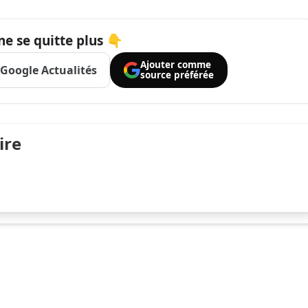
ne se quitte plus 👇
Ajouter comme
Google Actualités
source préférée
ire