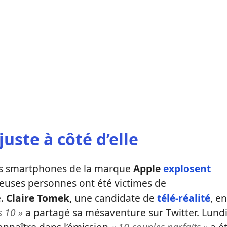
uste à côté d’elle
 les smartphones de la marque
Apple
explosent
reuses personnes ont été victimes de
e.
Claire Tomek,
une candidate de
télé-réalité
, en
 10 »
a partagé sa mésaventure sur Twitter. Lund