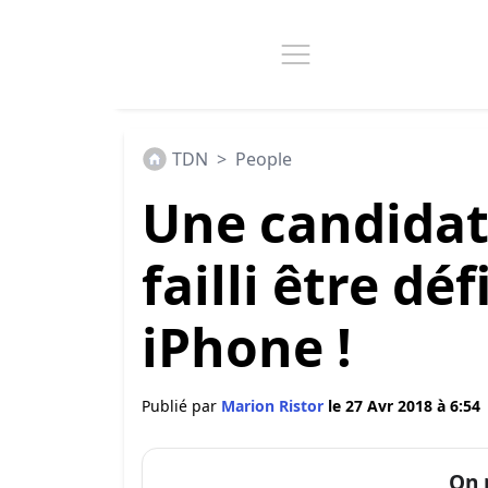
TDN
>
People
Une candidate
failli être dé
iPhone !
Publié par
Marion Ristor
le 27 Avr 2018 à 6:54
On 