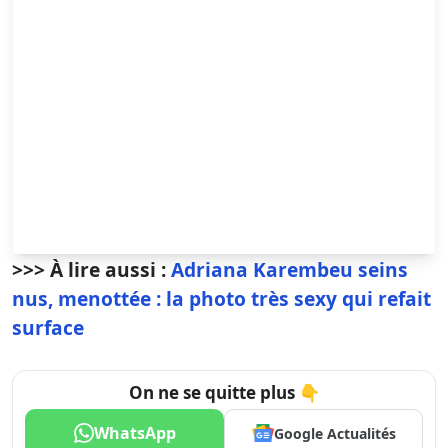
>>> À lire aussi :
Adriana Karembeu seins
nus, menottée : la photo très sexy qui refait
surface
On ne se quitte plus 👇
WhatsApp
Google Actualités