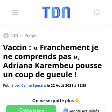
TDN
>
People
Vaccin : « Franchement je
ne comprends pas »,
Adriana Karembeu pousse
un coup de gueule !
Publié par
Celine Spectra
le 22 Août 2021 à 11:59
On ne se quitte plus 👇
WhatsApp
Google Actualités