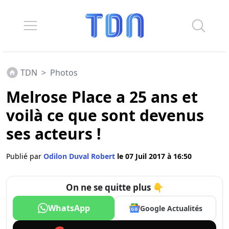
TDN
>
Photos
Melrose Place a 25 ans et
voilà ce que sont devenus
ses acteurs !
Publié par
Odilon Duval Robert
le 07 Juil 2017 à 16:50
On ne se quitte plus 👇
WhatsApp
Google Actualités