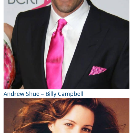
Andrew Shue – Billy Campbell