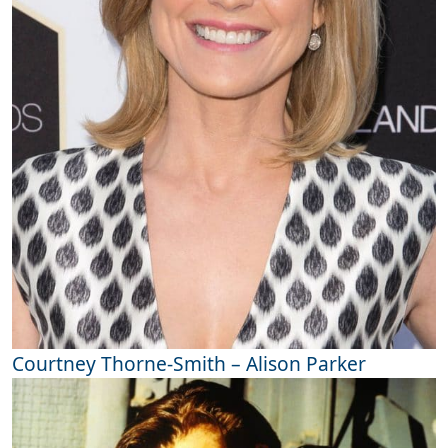
Courtney Thorne-Smith – Alison Parker