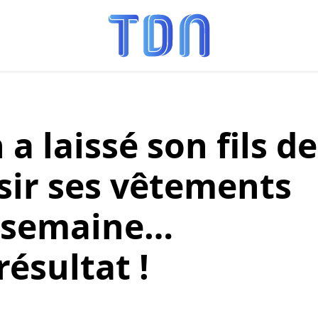
 laissé son fils de
isir ses vêtements
 semaine…
résultat !