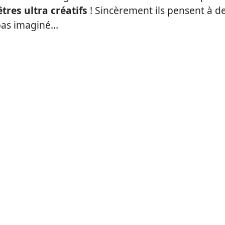
tres ultra créatifs
! Sincèrement ils pensent à d
pas imaginé…