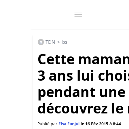
TDN
>
bs
Cette maman a
3 ans lui cho
pendant une
découvrez le 
Publié par
Elsa Fanjul
le 16 Fév 2015 à 8:44