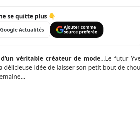
ne se quitte plus 👇
Ajouter comme
Google Actualités
source préférée
 d’un véritable créateur de mode
…Le futur Yv
 délicieuse idée de laisser son petit bout de cho
 semaine…