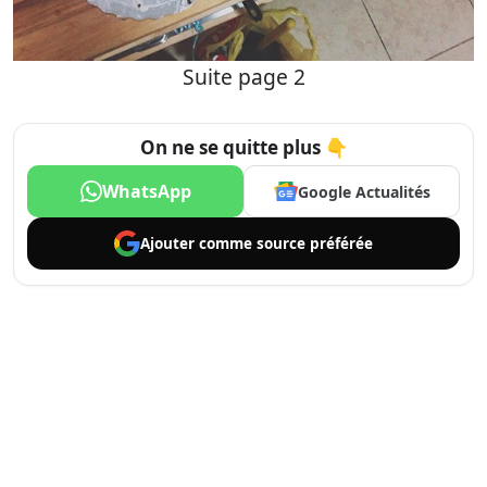
Suite page 2
On ne se quitte plus 👇
WhatsApp
Google Actualités
Ajouter comme
source préférée