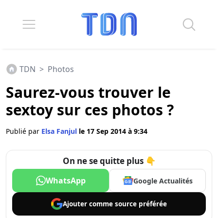
TDN
>
Photos
Saurez-vous trouver le
sextoy sur ces photos ?
Publié par
Elsa Fanjul
le 17 Sep 2014 à 9:34
On ne se quitte plus 👇
WhatsApp
Google Actualités
Ajouter comme
source préférée