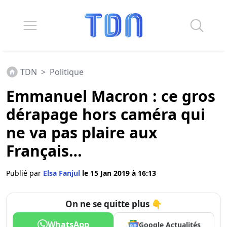
TDN
>
Politique
Emmanuel Macron : ce gros
dérapage hors caméra qui
ne va pas plaire aux
Français…
Publié par
Elsa Fanjul
le 15 Jan 2019 à 16:13
On ne se quitte plus 👇
WhatsApp
Google Actualités