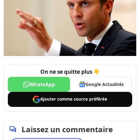
On ne se quitte plus 👇
WhatsApp
Google Actualités
Ajouter comme
source préférée
Laissez un commentaire