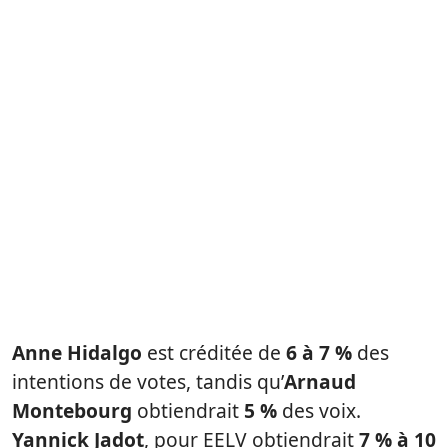
Anne Hidalgo
est créditée de
6 à 7 %
des
intentions de votes, tandis qu’
Arnaud
Montebourg
obtiendrait
5 %
des voix.
Yannick Jadot
, pour EELV obtiendrait
7 % à 10