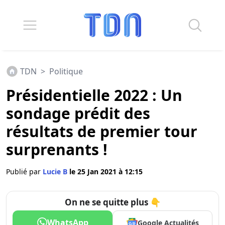
TDN
>
Politique
Présidentielle 2022 : Un
sondage prédit des
résultats de premier tour
surprenants !
Publié par
Lucie B
le 25 Jan 2021 à 12:15
On ne se quitte plus 👇
WhatsApp
Google Actualités