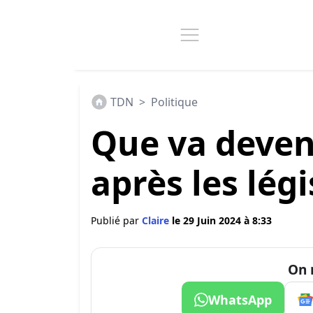
TDN
>
Politique
Que va deveni
après les légi
Publié par
Claire
le 29 Juin 2024 à 8:33
On 
WhatsApp