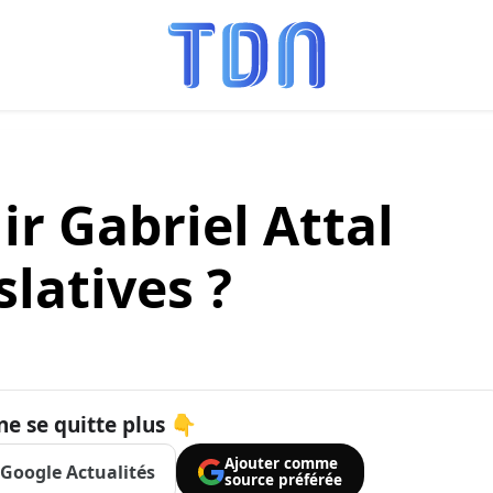
r Gabriel Attal
slatives ?
ne se quitte plus 👇
Ajouter comme
Google Actualités
source préférée