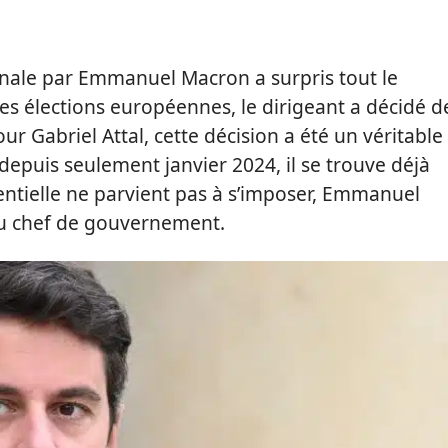
onale par Emmanuel Macron a surpris tout le
es élections européennes, le dirigeant a décidé d
r Gabriel Attal, cette décision a été un véritable
epuis seulement janvier 2024, il se trouve déjà
identielle ne parvient pas à s’imposer, Emmanuel
u chef de gouvernement.