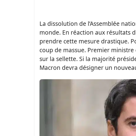
La dissolution de l’Assemblée nati
monde. En réaction aux résultats d
prendre cette mesure drastique. Pou
coup de massue. Premier ministre d
sur la sellette. Si la majorité prés
Macron devra désigner un nouvea