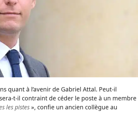
s quant à l’avenir de Gabriel Attal. Peut-il
sera-t-il contraint de céder le poste à un membre
es les pistes
», confie un ancien collègue au