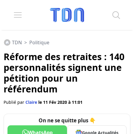
TDN
>
Politique
Réforme des retraites : 140
personnalités signent une
pétition pour un
référendum
Publié par
Claire
le 11 Fév 2020 à 11:01
On ne se quitte plus 👇
WhatsApp
Google Actualités