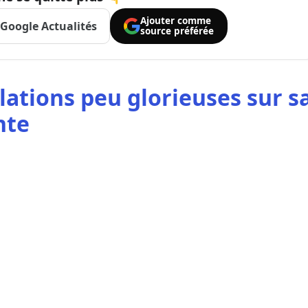
Ajouter comme
Google Actualités
source préférée
élations peu glorieuses sur s
nte