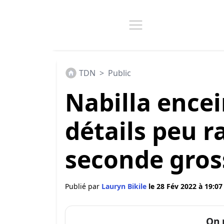
TDN
>
Public
Nabilla encein
détails peu r
seconde gros
Publié par
Lauryn Bikile
le 28 Fév 2022 à 19:07
On 