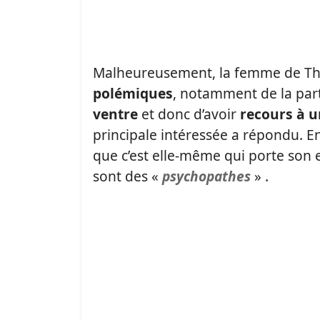
Malheureusement, la femme de Th
polémiques
, notamment de la part
ventre
et donc d’avoir
recours à 
principale intéressée a répondu. E
que c’est elle-même qui porte son e
sont des «
psychopathes
» .