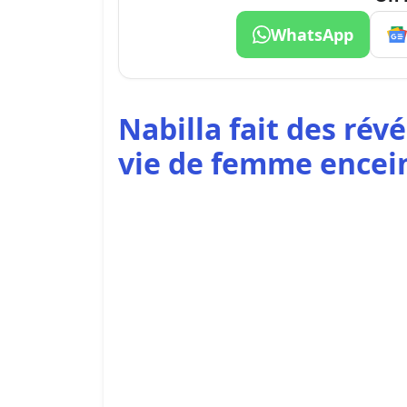
WhatsApp
Nabilla fait des rév
vie de femme encei