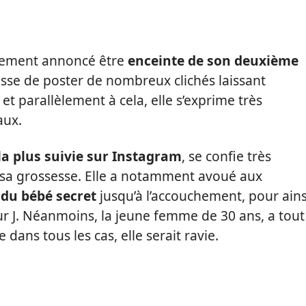
ellement annoncé être
enceinte de son deuxième
esse de poster de nombreux clichés laissant
et parallèlement à cela, elle s’exprime très
aux.
la plus suivie sur Instagram
, se confie très
sa grossesse. Elle a notamment avoué aux
 du bébé secret
jusqu’à l’accouchement, pour ains
jour J. Néanmoins, la jeune femme de 30 ans, a tout
dans tous les cas, elle serait ravie.