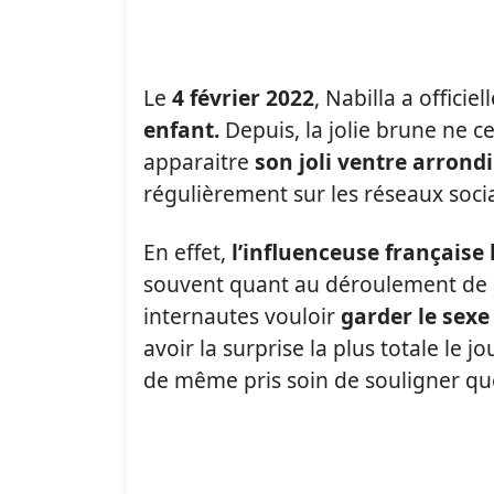
Le
4 février 2022
, Nabilla a offici
enfant.
Depuis, la jolie brune ne c
apparaitre
son joli ventre arrondi
régulièrement sur les réseaux soci
En effet,
l’influenceuse française 
souvent quant au déroulement de 
internautes vouloir
garder le sexe
avoir la surprise la plus totale le 
de même pris soin de souligner que 