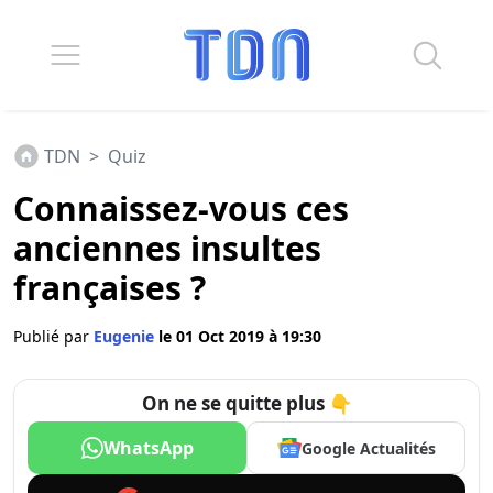
TDN
>
Quiz
Connaissez-vous ces
anciennes insultes
françaises ?
Publié par
Eugenie
le 01 Oct 2019 à 19:30
On ne se quitte plus 👇
WhatsApp
Google Actualités