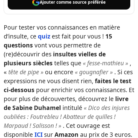
Ajouter comme
source préférée
Pour tester vos connaissances en matière
d’insulte, ce
quiz
est fait pour vous !
15
questions
vont vous permettre de
(re)découvrir des
insultes vielles de
plusieurs siècles
telles que
« fesse-mathieu »
,
«
tête de pipe »
ou encore
« gougnafier »
. Si ces
expressions ne vous disent rien,
faites le test
ci-dessous
pour enrichir vos connaissances. Et
pour plus de découvertes, découvrez le
livre
de Sabine Duhamel
intitulé
«
Dico des injures
oubliées : Foutrebleu ! Abatteur de quilles !
Marpaud ! Salisson ! »
. Cet ouvrage est
disponible
ICI
sur
Amazon
au prix de 3 euros.