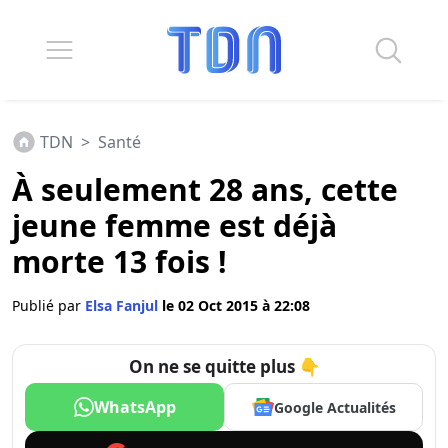
TDN
>
Santé
À seulement 28 ans, cette
jeune femme est déjà
morte 13 fois !
Publié par
Elsa Fanjul
le 02 Oct 2015 à 22:08
On ne se quitte plus 👇
WhatsApp
Google Actualités