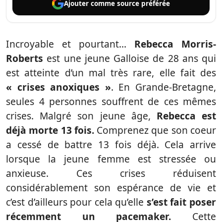
Ajouter comme
source préférée
Incroyable et pourtant…
Rebecca Morris-
Roberts
est une jeune Galloise de 28 ans qui
est atteinte d’un mal très rare, elle fait des
« crises anoxiques »
. En Grande-Bretagne,
seules 4 personnes souffrent de ces mêmes
crises. Malgré son jeune âge,
Rebecca est
déjà morte 13 fois.
Comprenez que son coeur
a cessé de battre 13 fois déjà. Cela arrive
lorsque la jeune femme est stressée ou
anxieuse. Ces crises réduisent
considérablement son espérance de vie et
c’est d’ailleurs pour cela qu’elle
s’est fait poser
récemment un pacemaker.
Cette