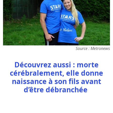
Source : Metronews
Découvrez aussi : morte
cérébralement, elle donne
naissance à son fils avant
d’être débranchée