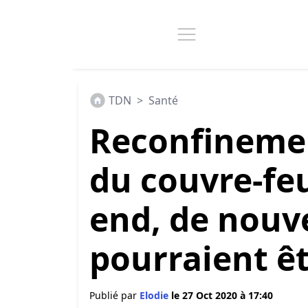
TDN
>
Santé
Reconfineme
du couvre-feu
end, de nouv
pourraient êt
Publié par
Elodie
le 27 Oct 2020 à 17:40