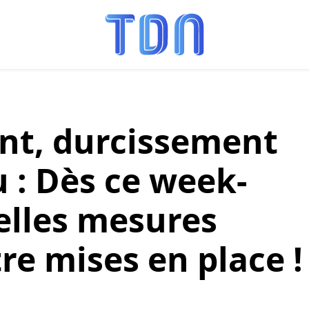
nt, durcissement
 : Dès ce week-
elles mesures
re mises en place !