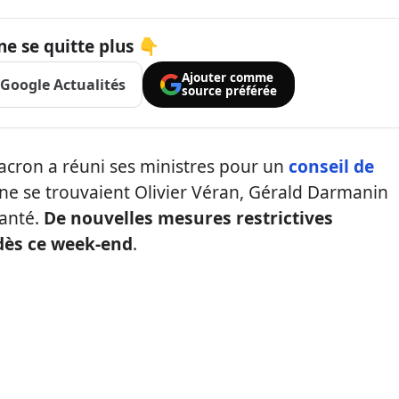
ne se quitte plus 👇
Ajouter comme
Google Actualités
source préférée
cron a réuni ses ministres pour un
conseil de
gne se trouvaient Olivier Véran, Gérald Darmanin
santé.
De nouvelles mesures restrictives
dès ce week-end
.