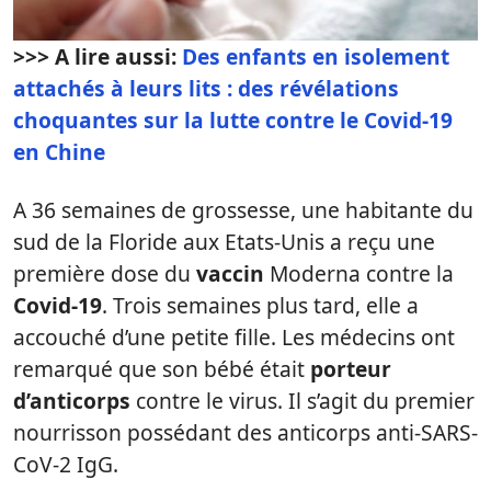
>>> A lire aussi:
Des enfants en isolement
attachés à leurs lits : des révélations
choquantes sur la lutte contre le Covid-19
en Chine
A 36 semaines de grossesse, une habitante du
sud de la Floride aux Etats-Unis a reçu une
première dose du
vaccin
Moderna contre la
Covid-19
. Trois semaines plus tard, elle a
accouché d’une petite fille. Les médecins ont
remarqué que son bébé était
porteur
d’anticorps
contre le virus. Il s’agit du premier
nourrisson possédant des anticorps anti-SARS-
CoV-2 IgG.