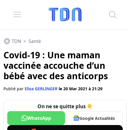
TDN
>
Santé
Covid-19 : Une maman
vaccinée accouche d’un
bébé avec des anticorps
Publié par
Elisa GERLINGER
le 20 Mar 2021 à 21:29
On ne se quitte plus 👇
WhatsApp
Google Actualités