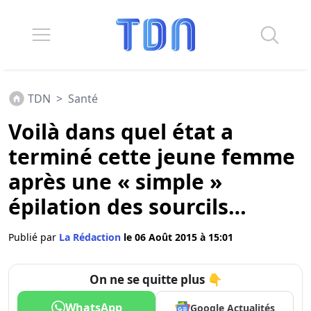
TDN
>
Santé
Voilà dans quel état a
terminé cette jeune femme
après une « simple »
épilation des sourcils…
Publié par
La Rédaction
le 06 Août 2015 à 15:01
On ne se quitte plus 👇
WhatsApp
Google Actualités