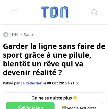
TDN
>
Santé
Garder la ligne sans faire de
sport grâce à une pilule,
bientôt un rêve qui va
devenir réalité ?
Publié par
La Rédaction
le 08 Oct 2015 à 21:56
On ne se quitte plus 👇
WhatsApp
Google Actualités