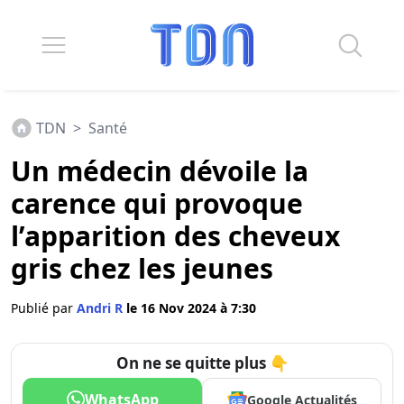
TDN
>
Santé
Un médecin dévoile la
carence qui provoque
l’apparition des cheveux
gris chez les jeunes
Publié par
Andri R
le 16 Nov 2024 à 7:30
On ne se quitte plus 👇
WhatsApp
Google Actualités