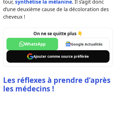
tour,
synthétise la mélanine
. Il s’agit donc
d’une deuxième cause de la décoloration des
cheveux !
On ne se quitte plus 👇
WhatsApp
Google Actualités
Ajouter comme
source préférée
Les réflexes à prendre d’après
les médecins !