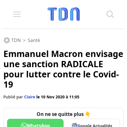
TDN
>
Santé
Emmanuel Macron envisage
une sanction RADICALE
pour lutter contre le Covid-
19
Publié par
Claire
le 10 Nov 2020 à 11:05
On ne se quitte plus 👇
WhatsApp
Google Actualités